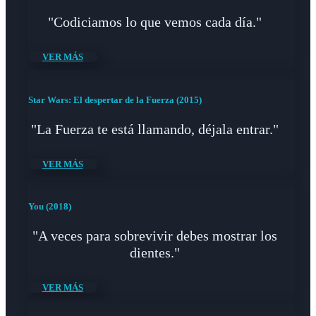
"Codiciamos lo que vemos cada día."
VER MÁS
Star Wars: El despertar de la Fuerza (2015)
"La Fuerza te está llamando, déjala entrar."
VER MÁS
You (2018)
"A veces para sobrevivir debes mostrar los
dientes."
VER MÁS