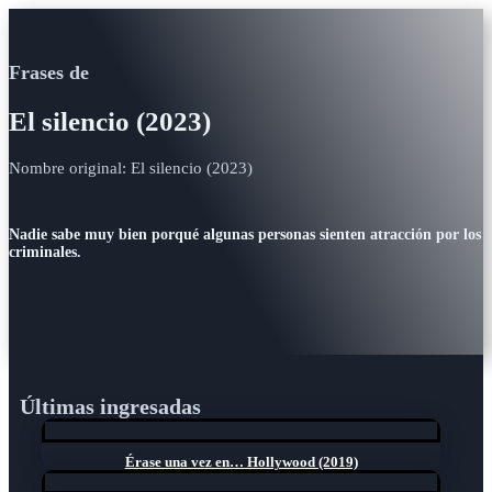
Frases de
El silencio (2023)
Nombre original: El silencio (2023)
Nadie sabe muy bien porqué algunas personas sienten atracción por los
criminales.
Últimas ingresadas
Érase una vez en… Hollywood (2019)