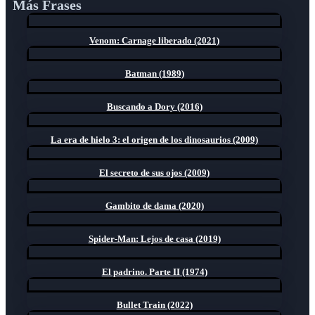
Más Frases
Venom: Carnage liberado (2021)
Batman (1989)
Buscando a Dory (2016)
La era de hielo 3: el origen de los dinosaurios (2009)
El secreto de sus ojos (2009)
Gambito de dama (2020)
Spider-Man: Lejos de casa (2019)
El padrino. Parte II (1974)
Bullet Train (2022)