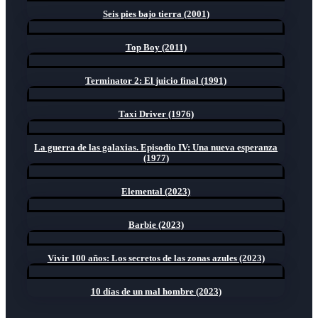
Seis pies bajo tierra (2001)
Top Boy (2011)
Terminator 2: El juicio final (1991)
Taxi Driver (1976)
La guerra de las galaxias. Episodio IV: Una nueva esperanza
(1977)
Elemental (2023)
Barbie (2023)
Vivir 100 años: Los secretos de las zonas azules (2023)
10 días de un mal hombre (2023)