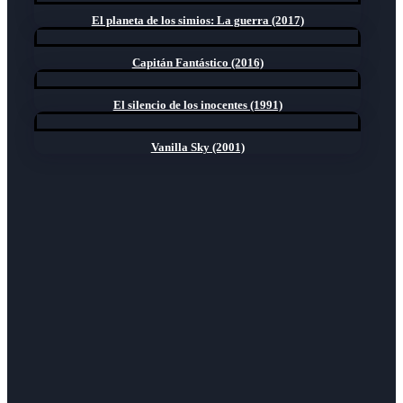
El planeta de los simios: La guerra (2017)
Capitán Fantástico (2016)
El silencio de los inocentes (1991)
Vanilla Sky (2001)