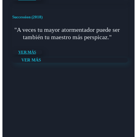
Succession (2018)
"A veces tu mayor atormentador puede ser
también tu maestro más perspicaz."
VER MÁS
VER MÁS