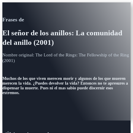
Frases de
El señor de los anillos: La comunidad
del anillo (2001)
Nombre original: The Lord of the Rings: The Fellowship of the Ring
(2001)
Muchos de los que viven merecen morir y algunos de los que mueren
merecen la vida. ¿Puedes devolver la vida? Entonces no te apresures a
dispensar la muerte. Pues ni el mas sabio puede discernir esos
extremos.