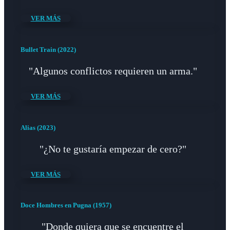
VER MÁS
Bullet Train (2022)
"Algunos conflictos requieren un arma."
VER MÁS
Alias (2023)
"¿No te gustaría empezar de cero?"
VER MÁS
Doce Hombres en Pugna (1957)
"Donde quiera que se encuentre el