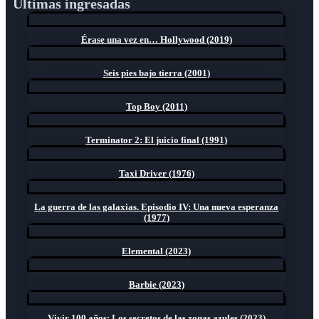
Últimas ingresadas
Érase una vez en… Hollywood (2019)
Seis pies bajo tierra (2001)
Top Boy (2011)
Terminator 2: El juicio final (1991)
Taxi Driver (1976)
La guerra de las galaxias. Episodio IV: Una nueva esperanza
(1977)
Elemental (2023)
Barbie (2023)
Vivir 100 años: Los secretos de las zonas azules (2023)