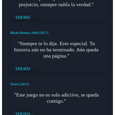
prejuicio, siempre nubla la verdad."
VER MÁS
Blade Runner 2049 (2017)
"Siempre te lo dije. Eres especial. Tu
historia aún no ha terminado. Aún queda
una página."
VER MÁS
Tetris (2023)
"Este juego no es solo adictivo, se queda
contigo."
VER MÁS