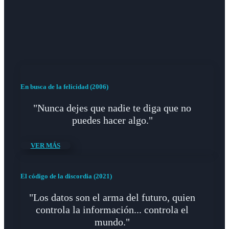
En busca de la felicidad (2006)
"Nunca dejes que nadie te diga que no
puedes hacer algo."
VER MÁS
El código de la discordia (2021)
"Los datos son el arma del futuro, quien
controla la información... controla el
mundo."