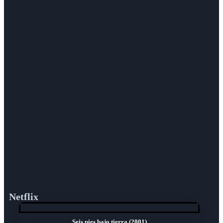
Netflix
Seis pies bajo tierra (2001)