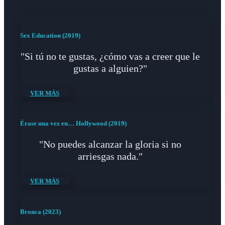
Sex Education (2019)
"Si tú no te gustas, ¿cómo vas a creer que le
gustas a alguien?"
VER MÁS
Érase una vez en… Hollywood (2019)
"No puedes alcanzar la gloria si no
arriesgas nada."
VER MÁS
Bronca (2023)