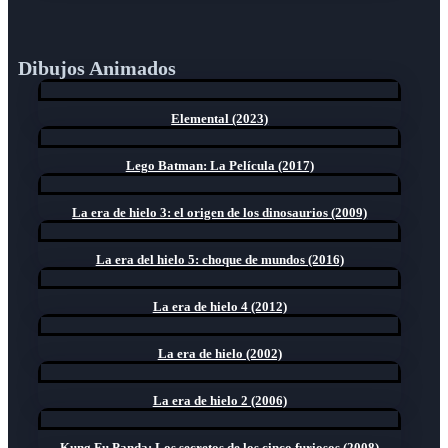
Dibujos Animados
Elemental (2023)
Lego Batman: La Película (2017)
La era de hielo 3: el origen de los dinosaurios (2009)
La era del hielo 5: choque de mundos (2016)
La era de hielo 4 (2012)
La era de hielo (2002)
La era de hielo 2 (2006)
Kung Fu Panda: Los secretos de los cinco furiosos (2008)