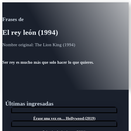
Frases de
El rey león (1994)
Nombre original: The Lion King (1994)
Ser rey es mucho más que solo hacer lo que quieres.
Últimas ingresadas
Érase una vez en… Hollywood (2019)