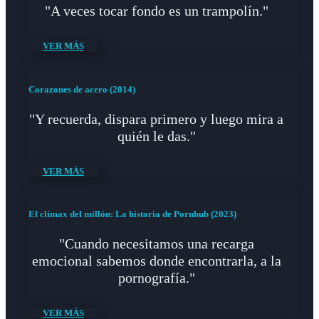
"A veces tocar fondo es un trampolín."
VER MÁS
Corazones de acero (2014)
"Y recuerda, dispara primero y luego mira a
quién le das."
VER MÁS
El clímax del millón: La historia de Pornhub (2023)
"Cuando necesitamos una recarga
emocional sabemos donde encontrarla, a la
pornografía."
VER MÁS