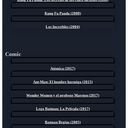
Kung Fu Panda (2008)
Los Increíbles (2004)
Comic
Atómica (2017)
Ant-Man: El hombre hormiga (2015)
Wonder Women y el profesor Marston (2017)
Lego Batman: La Película (2017)
Batman Begins (2005)