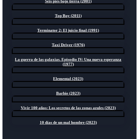
Seis pies bajo tierra (2001)
Top Boy (2011)
Terminator 2: El juicio final (1991)
Taxi Driver (1976)
La guerra de las galaxias. Episodio IV: Una nueva esperanza
(1977)
Elemental (2023)
Barbie (2023)
Vivir 100 años: Los secretos de las zonas azules (2023)
10 días de un mal hombre (2023)