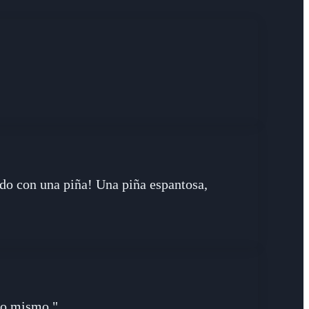
do con una piña! Una piña espantosa,
 yo mismo."