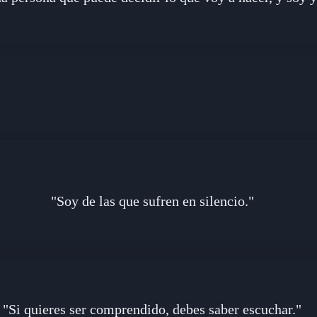
"Soy de las que sufren en silencio."
"Si quieres ser comprendido, debes saber escuchar."