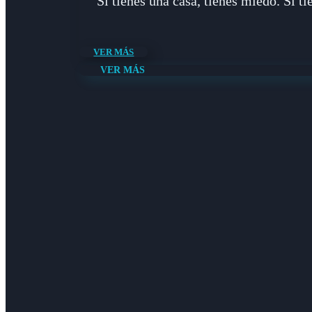
"Si tienes una casa, tienes miedo. Si t
VER MÁS
VER MÁS