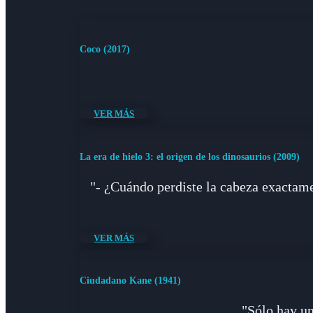
Coco (2017)
VER MÁS
La era de hielo 3: el origen de los dinosaurios (2009)
"- ¿Cuándo perdiste la cabeza exactam
VER MÁS
Ciudadano Kane (1941)
"Sólo hay un