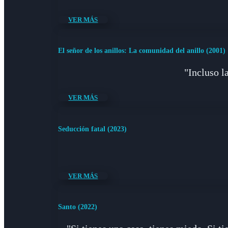
VER MÁS
El señor de los anillos: La comunidad del anillo (2001)
"Incluso l
VER MÁS
Seducción fatal (2023)
VER MÁS
Santo (2022)