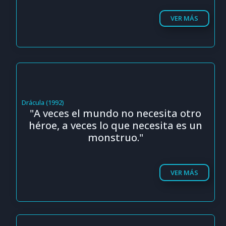
VER MÁS
Drácula (1992)
"A veces el mundo no necesita otro
héroe, a veces lo que necesita es un
monstruo."
VER MÁS