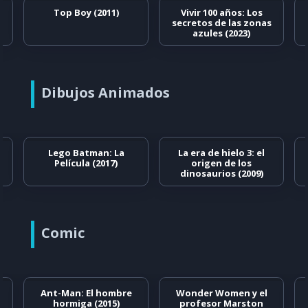
Top Boy (2011)
Vivir 100 años: Los
secretos de las zonas
azules (2023)
Dibujos Animados
Lego Batman: La
La era de hielo 3: el
Película (2017)
origen de los
dinosaurios (2009)
Comic
Ant-Man: El hombre
Wonder Women y el
hormiga (2015)
profesor Marston