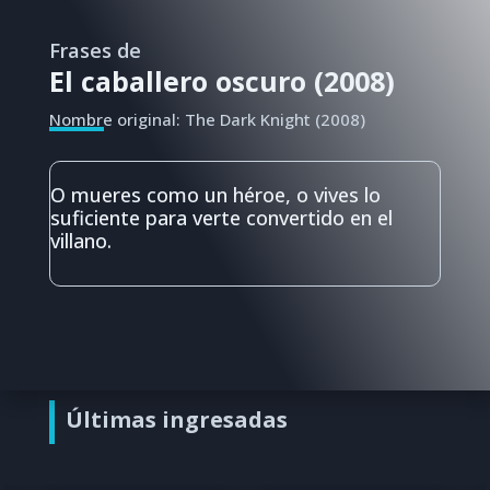
Frases de
El caballero oscuro (2008)
Nombre original: The Dark Knight (2008)
O mueres como un héroe, o vives lo
suficiente para verte convertido en el
villano.
Últimas ingresadas