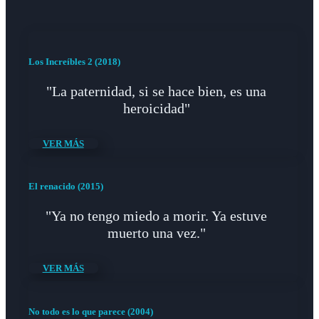
Los Increíbles 2 (2018)
"La paternidad, si se hace bien, es una
heroicidad"
VER MÁS
El renacido (2015)
"Ya no tengo miedo a morir. Ya estuve
muerto una vez."
VER MÁS
No todo es lo que parece (2004)