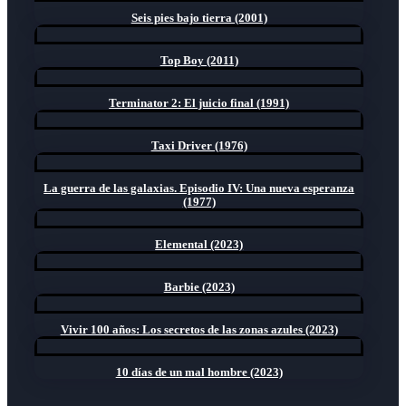
Seis pies bajo tierra (2001)
Top Boy (2011)
Terminator 2: El juicio final (1991)
Taxi Driver (1976)
La guerra de las galaxias. Episodio IV: Una nueva esperanza
(1977)
Elemental (2023)
Barbie (2023)
Vivir 100 años: Los secretos de las zonas azules (2023)
10 días de un mal hombre (2023)