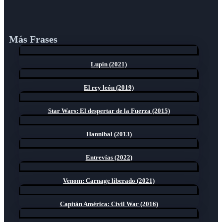
Más Frases
Lupin (2021)
El rey león (2019)
Star Wars: El despertar de la Fuerza (2015)
Hannibal (2013)
Entrevías (2022)
Venom: Carnage liberado (2021)
Capitán América: Civil War (2016)