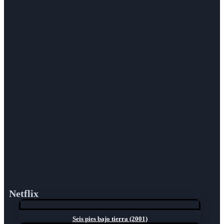
Netflix
Seis pies bajo tierra (2001)