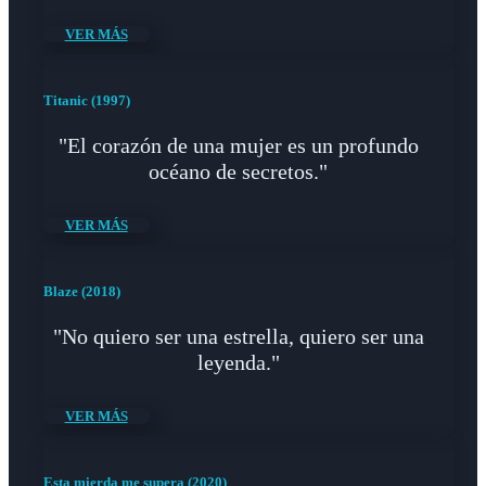
VER MÁS
Titanic (1997)
"El corazón de una mujer es un profundo
océano de secretos."
VER MÁS
Blaze (2018)
"No quiero ser una estrella, quiero ser una
leyenda."
VER MÁS
Esta mierda me supera (2020)