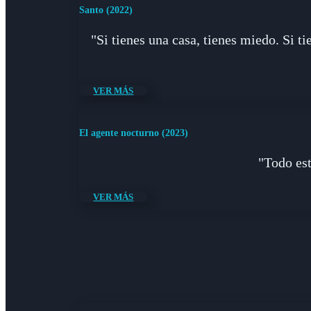
Santo (2022)
"Si tienes una casa, tienes miedo. Si t
VER MÁS
El agente nocturno (2023)
"Todo est
VER MÁS