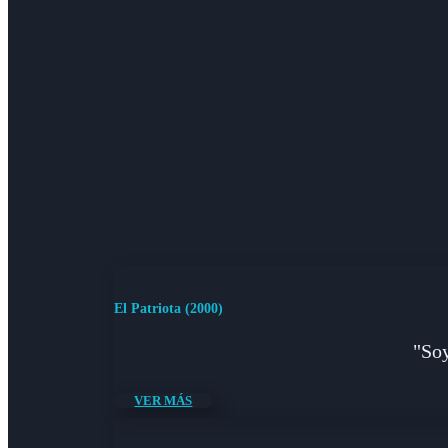
El Patriota (2000)
"Soy
VER MÁS