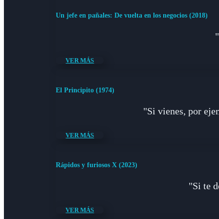
Un jefe en pañales: De vuelta en los negocios (2018)
VER MÁS
El Principito (1974)
"Si vienes, por eje
VER MÁS
Rápidos y furiosos X (2023)
"Si te 
VER MÁS