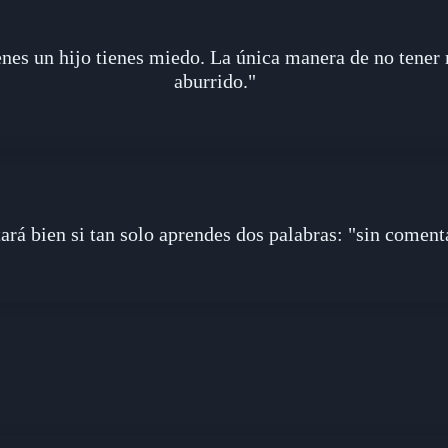
ienes un hijo tienes miedo. La única manera de no tener
aburrido."
ará bien si tan solo aprendes dos palabras: "sin coment