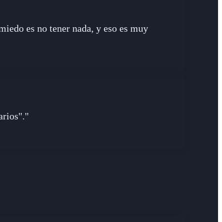
 miedo es no tener nada, y eso es muy
arios"."