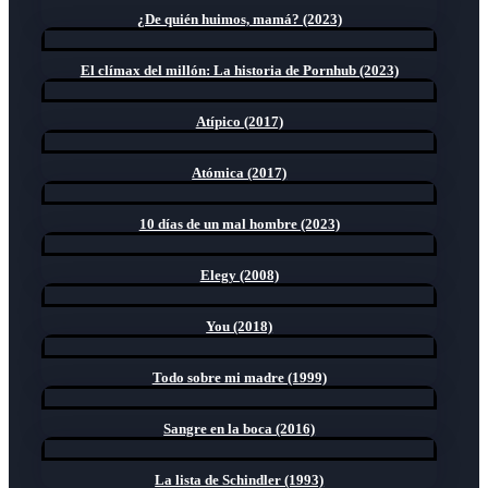
¿De quién huimos, mamá? (2023)
El clímax del millón: La historia de Pornhub (2023)
Atípico (2017)
Atómica (2017)
10 días de un mal hombre (2023)
Elegy (2008)
You (2018)
Todo sobre mi madre (1999)
Sangre en la boca (2016)
La lista de Schindler (1993)