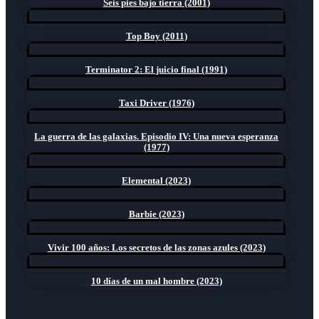
Seis pies bajo tierra (2001)
Top Boy (2011)
Terminator 2: El juicio final (1991)
Taxi Driver (1976)
La guerra de las galaxias. Episodio IV: Una nueva esperanza
(1977)
Elemental (2023)
Barbie (2023)
Vivir 100 años: Los secretos de las zonas azules (2023)
10 días de un mal hombre (2023)