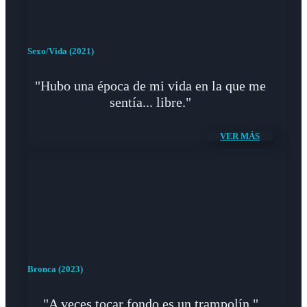
Sexo/Vida (2021)
"Hubo una época de mi vida en la que me
sentía... libre."
VER MÁS
Bronca (2023)
"A veces tocar fondo es un trampolín."