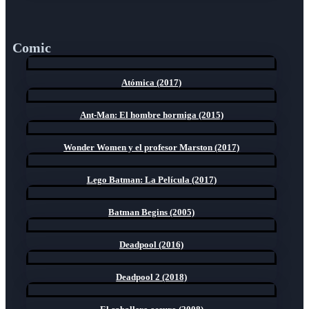
Comic
Atómica (2017)
Ant-Man: El hombre hormiga (2015)
Wonder Women y el profesor Marston (2017)
Lego Batman: La Película (2017)
Batman Begins (2005)
Deadpool (2016)
Deadpool 2 (2018)