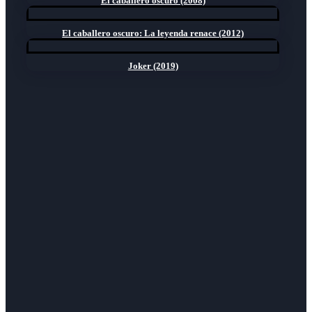
El caballero oscuro (2008)
El caballero oscuro: La leyenda renace (2012)
Joker (2019)