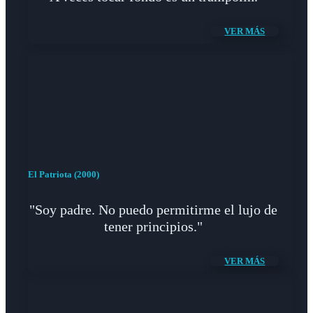
VER MÁS
El Patriota (2000)
"Soy padre. No puedo permitirme el lujo de
tener principios."
VER MÁS