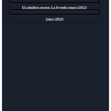
El caballero oscuro: La leyenda renace (2012)
Joker (2019)