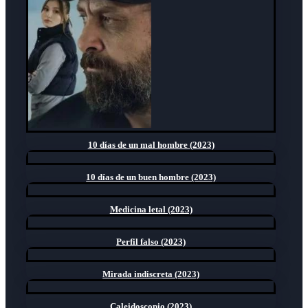
10 días de un mal hombre (2023)
10 días de un buen hombre (2023)
Medicina letal (2023)
Perfil falso (2023)
Mirada indiscreta (2023)
Caleidoscopio (2023)