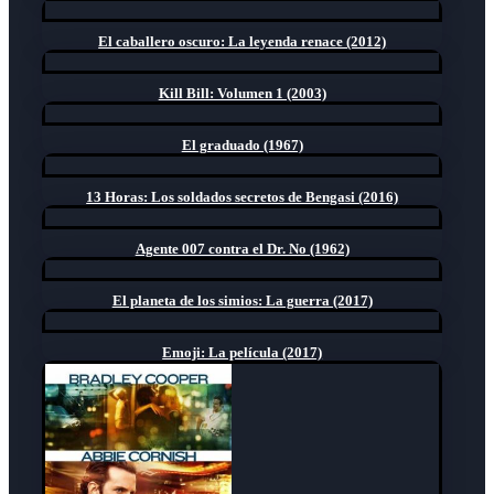
El caballero oscuro: La leyenda renace (2012)
Kill Bill: Volumen 1 (2003)
El graduado (1967)
13 Horas: Los soldados secretos de Bengasi (2016)
Agente 007 contra el Dr. No (1962)
El planeta de los simios: La guerra (2017)
Emoji: La película (2017)