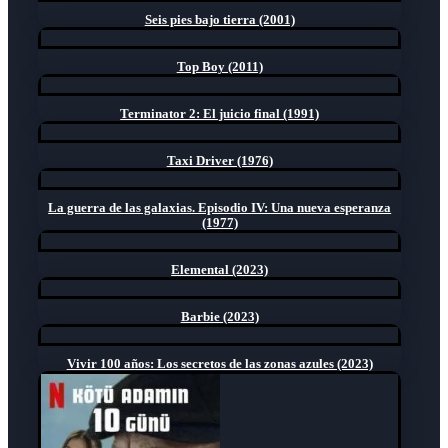
Seis pies bajo tierra (2001)
Top Boy (2011)
Terminator 2: El juicio final (1991)
Taxi Driver (1976)
La guerra de las galaxias. Episodio IV: Una nueva esperanza
(1977)
Elemental (2023)
Barbie (2023)
Vivir 100 años: Los secretos de las zonas azules (2023)