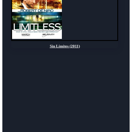
Sin Límites (2011)