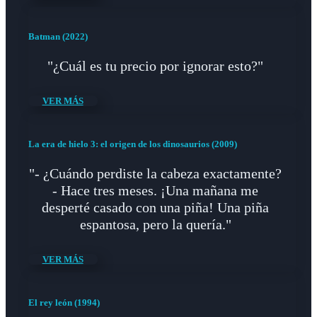
Batman (2022)
"¿Cuál es tu precio por ignorar esto?"
VER MÁS
La era de hielo 3: el origen de los dinosaurios (2009)
"- ¿Cuándo perdiste la cabeza exactamente?
- Hace tres meses. ¡Una mañana me
desperté casado con una piña! Una piña
espantosa, pero la quería."
VER MÁS
El rey león (1994)