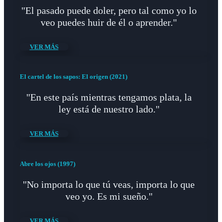
"El pasado puede doler, pero tal como yo lo
veo puedes huir de él o aprender."
VER MÁS
El cartel de los sapos: El origen (2021)
"En este país mientras tengamos plata, la
ley está de nuestro lado."
VER MÁS
Abre los ojos (1997)
"No importa lo que tú veas, importa lo que
veo yo. Es mi sueño."
VER MÁS