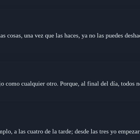
s cosas, una vez que las haces, ya no las puedes deshac
jo como cualquier otro. Porque, al final del día, todos
mplo, a las cuatro de la tarde; desde las tres yo empezar