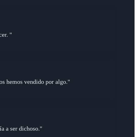
er. "
 nos hemos vendido por algo."
ía a ser dichoso."