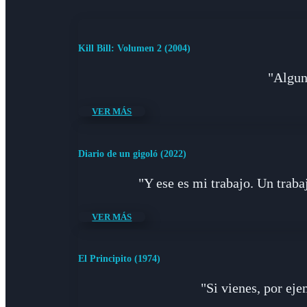
Kill Bill: Volumen 2 (2004)
"Alguna
VER MÁS
Diario de un gigoló (2022)
"Y ese es mi trabajo. Un traba
VER MÁS
El Principito (1974)
"Si vienes, por eje