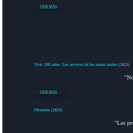
VER MÁS
Vivir 100 años: Los secretos de las zonas azules (2023)
"No
VER MÁS
Obsesión (2023)
"Las pe