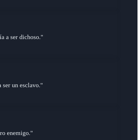
ía a ser dichoso."
 ser un esclavo."
ero enemigo."