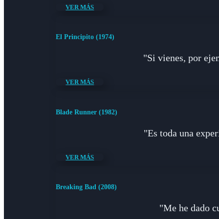
VER MÁS
El Principito (1974)
"Si vienes, por eje
VER MÁS
Blade Runner (1982)
"Es toda una experi
VER MÁS
Breaking Bad (2008)
"Me he dado cu