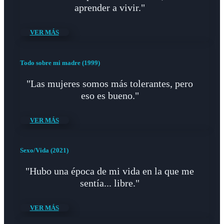
aprender a vivir."
VER MÁS
Todo sobre mi madre (1999)
"Las mujeres somos más tolerantes, pero
eso es bueno."
VER MÁS
Sexo/Vida (2021)
"Hubo una época de mi vida en la que me
sentía... libre."
VER MÁS