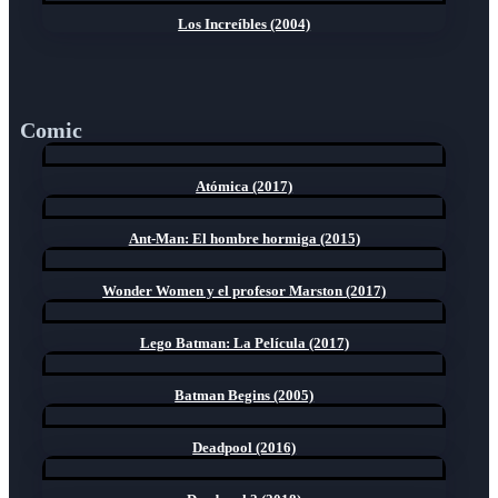
Los Increíbles (2004)
Comic
Atómica (2017)
Ant-Man: El hombre hormiga (2015)
Wonder Women y el profesor Marston (2017)
Lego Batman: La Película (2017)
Batman Begins (2005)
Deadpool (2016)