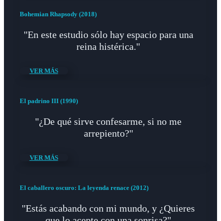
Bohemian Rhapsody (2018)
"En este estudio sólo hay espacio para una
reina histérica."
VER MÁS
El padrino III (1990)
"¿De qué sirve confesarme, si no me
arrepiento?"
VER MÁS
El caballero oscuro: La leyenda renace (2012)
"Estás acabando con mi mundo, y ¿Quieres
que lo acepte con una sonrisa?"