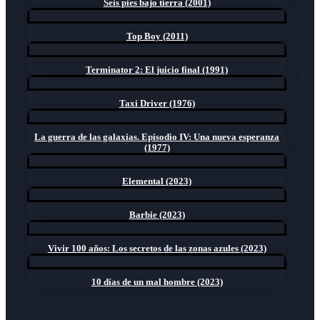
Seis pies bajo tierra (2001)
Top Boy (2011)
Terminator 2: El juicio final (1991)
Taxi Driver (1976)
La guerra de las galaxias. Episodio IV: Una nueva esperanza
(1977)
Elemental (2023)
Barbie (2023)
Vivir 100 años: Los secretos de las zonas azules (2023)
10 días de un mal hombre (2023)