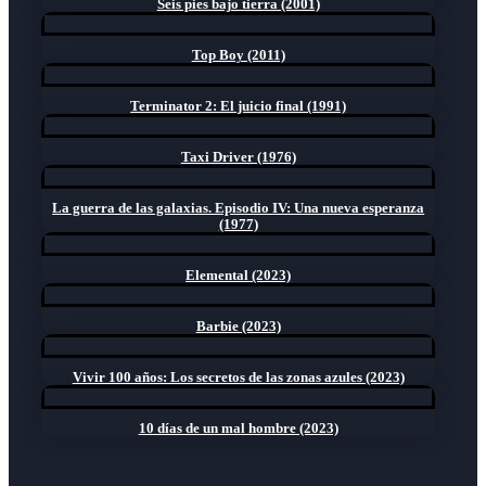
Seis pies bajo tierra (2001)
Top Boy (2011)
Terminator 2: El juicio final (1991)
Taxi Driver (1976)
La guerra de las galaxias. Episodio IV: Una nueva esperanza
(1977)
Elemental (2023)
Barbie (2023)
Vivir 100 años: Los secretos de las zonas azules (2023)
10 días de un mal hombre (2023)