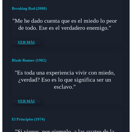
Breaking Bad (2008)
"Me he dado cuenta que es el miedo lo peor
de todo. Ese es el verdadero enemigo."
VER MÁS
Blade Runner (1982)
"Es toda una experiencia vivir con miedo,
¿verdad? Eso es lo que significa ser un
esclavo."
VER MÁS
El Principito (1974)
"Si vienes, por ejemplo, a las cuatro de la