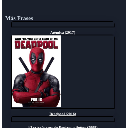
Más Frases
Atómica (2017)
Deadpool (2016)
El extraño caso de Benjamin Button (2008)