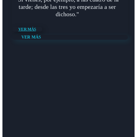
tarde; desde las tres yo empezaría a ser
dichoso."
VER MÁS
VER MÁS