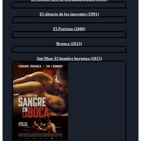
El silencio de los inocentes (1991)
El Patriota (2000)
Bronca (2023)
Ant-Man: El hombre hormiga (2015)