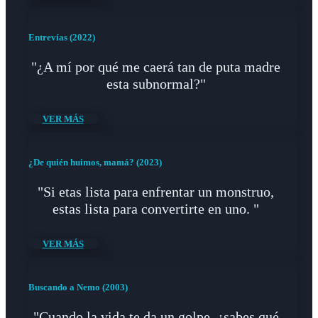
Entrevías (2022)
"¿A mí por qué me caerá tan de puta madre
esta subnormal?"
VER MÁS
¿De quién huimos, mamá? (2023)
"Si etas lista para enfrentar un monstruo,
estas lista para convertirte en uno. "
VER MÁS
Buscando a Nemo (2003)
"Cuando la vida te da un golpe, ¿sabes qué