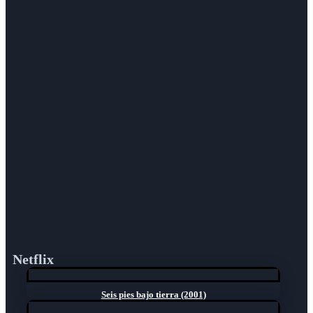
Netflix
Seis pies bajo tierra (2001)