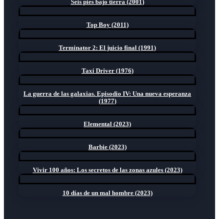
Seis pies bajo tierra (2001)
Top Boy (2011)
Terminator 2: El juicio final (1991)
Taxi Driver (1976)
La guerra de las galaxias. Episodio IV: Una nueva esperanza
(1977)
Elemental (2023)
Barbie (2023)
Vivir 100 años: Los secretos de las zonas azules (2023)
10 días de un mal hombre (2023)