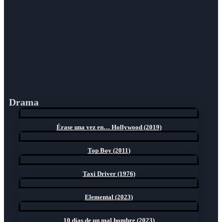
Drama
Érase una vez en… Hollywood (2019)
Top Boy (2011)
Taxi Driver (1976)
Elemental (2023)
10 días de un mal hombre (2023)