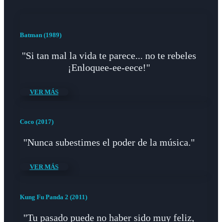
Batman (1989)
"Si tan mal la vida te parece... no te rebeles
¡Enloquee-ee-eece!"
VER MÁS
Coco (2017)
"Nunca subestimes el poder de la música."
VER MÁS
Kung Fu Panda 2 (2011)
"Tu pasado puede no haber sido muy feliz,