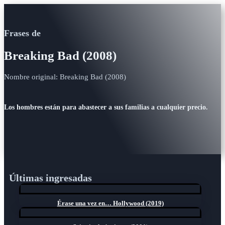
Frases de
Breaking Bad (2008)
Nombre original: Breaking Bad (2008)
Los hombres están para abastecer a sus familias a cualquier precio.
Últimas ingresadas
Érase una vez en… Hollywood (2019)