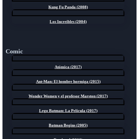
Kung Fu Panda (2008)
Los Increíbles (2004)
Comic
Atómica (2017)
Ant-Man: El hombre hormiga (2015)
Wonder Women y el profesor Marston (2017)
Lego Batman: La Película (2017)
Batman Begins (2005)