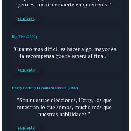
pero eso no te convierte en quien eres."
VER MÁS
Big Fish (2003)
"Cuanto mas difícil es hacer algo, mayor es
la recompensa que te espera al final."
VER MÁS
Harry Potter y la cámara secreta (2002)
"Son nuestras elecciones, Harry, las que
muestran lo que somos, mucho más que
nuestras habilidades."
VER MÁS