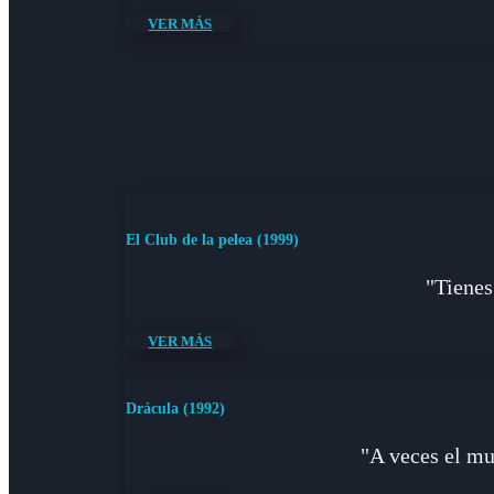
VER MÁS
El Club de la pelea (1999)
"Tienes
VER MÁS
Drácula (1992)
"A veces el mu