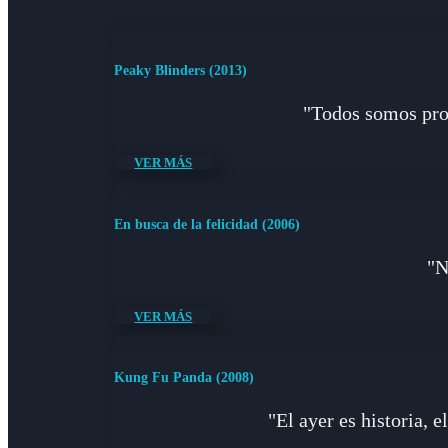
Peaky Blinders (2013)
"Todos somos pros
VER MÁS
En busca de la felicidad (2006)
"N
VER MÁS
Kung Fu Panda (2008)
"El ayer es historia, 