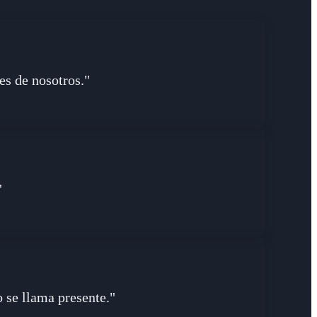
es de nosotros."
"
o se llama presente."