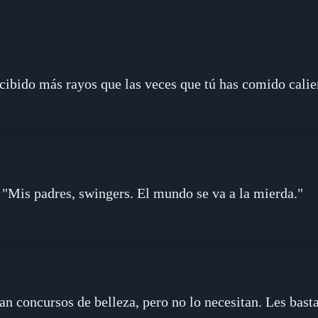
cibido más rayos que las veces que tú has comido calie
"Mis padres, swingers. El mundo se va a la mierda."
n concursos de belleza, pero no lo necesitan. Les basta 