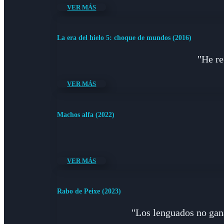
VER MÁS
La era del hielo 5: choque de mundos (2016)
"He re
VER MÁS
Machos alfa (2022)
VER MÁS
Rabo de Peixe (2023)
"Los lenguados no gana