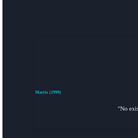
Matrix (1999)
"No exis