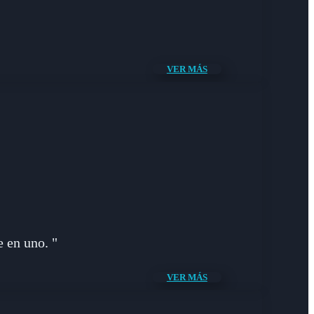
VER MÁS
e en uno. "
VER MÁS