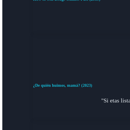
¿De quién huimos, mamá? (2023)
"Si etas lis