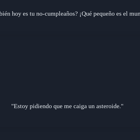
ién hoy es tu no-cumpleaños? ¡Qué pequeño es el mu
"Estoy pidiendo que me caiga un asteroide."