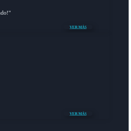
ndo!"
VER MÁS
VER MÁS