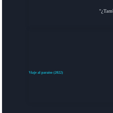
"¿Tamb
Viaje al paraíso (2022)