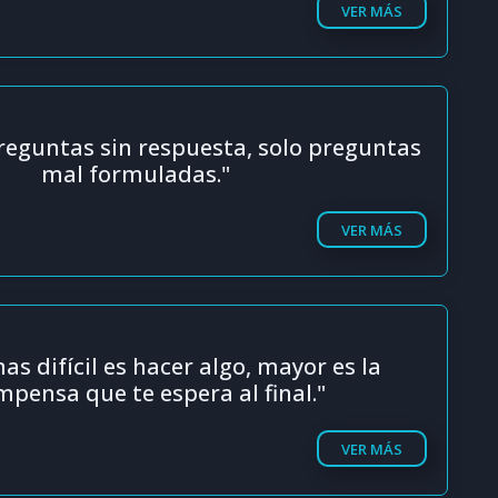
VER MÁS
reguntas sin respuesta, solo preguntas
mal formuladas."
VER MÁS
s difícil es hacer algo, mayor es la
pensa que te espera al final."
VER MÁS