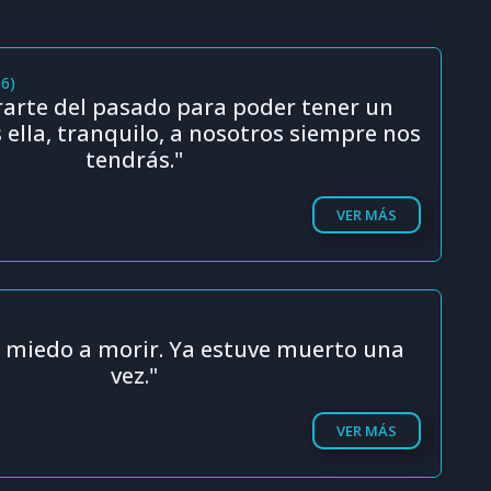
06)
rarte del pasado para poder tener un
s ella, tranquilo, a nosotros siempre nos
tendrás."
VER MÁS
 miedo a morir. Ya estuve muerto una
vez."
VER MÁS