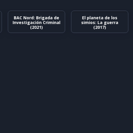
BAC Nord: Brigada de
El planeta de los
Investigación Criminal
simios: La guerra
(2021)
(2017)