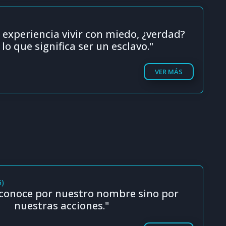
 experiencia vivir con miedo, ¿verdad?
 lo que significa ser un esclavo."
VER MÁS
5)
 conoce por nuestro nombre sino por
nuestras acciones."