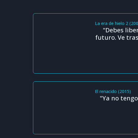
La era de hielo 2 (20
"Debes libe
futuro. Ve tra
El renacido (2015)
"Ya no tengo