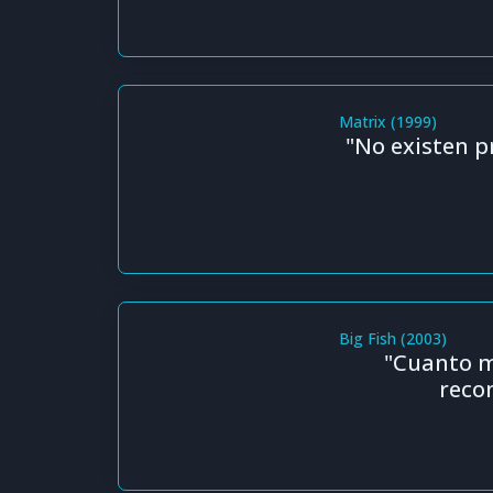
Matrix (1999)
"No existen p
Big Fish (2003)
"Cuanto ma
recom