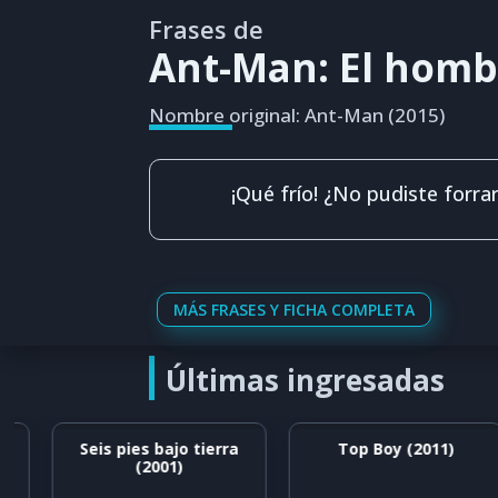
Frases de
Ant-Man: El homb
Nombre original: Ant-Man (2015)
¡Qué frío! ¿No pudiste forrar
MÁS FRASES Y FICHA COMPLETA
Últimas ingresadas
Seis pies bajo tierra
Top Boy (2011)
(2001)