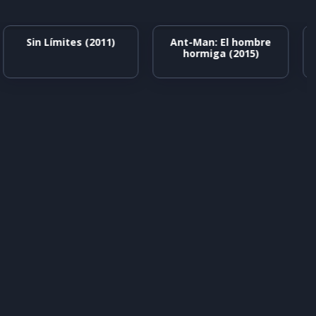
Sin Límites (2011)
Ant-Man: El hombre
hormiga (2015)