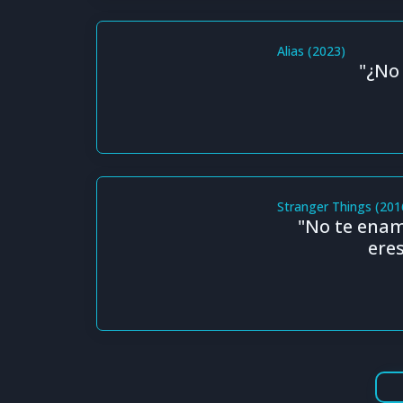
Alias (2023)
"¿No
Stranger Things (201
"No te enamo
ere