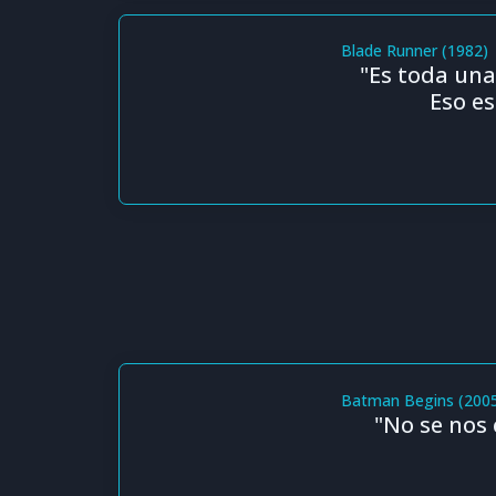
Blade Runner (1982)
"Es toda una
Eso es
Batman Begins (200
"No se nos