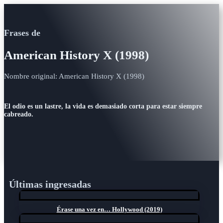
Frases de
American History X (1998)
Nombre original: American History X (1998)
El odio es un lastre, la vida es demasiado corta para estar siempre
cabreado.
Últimas ingresadas
Érase una vez en… Hollywood (2019)