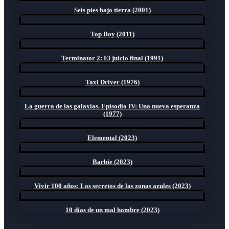
Seis pies bajo tierra (2001)
Top Boy (2011)
Terminator 2: El juicio final (1991)
Taxi Driver (1976)
La guerra de las galaxias. Episodio IV: Una nueva esperanza
(1977)
Elemental (2023)
Barbie (2023)
Vivir 100 años: Los secretos de las zonas azules (2023)
10 días de un mal hombre (2023)