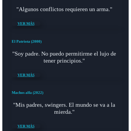
"Algunos conflictos requieren un arma."
VER MÁS
El Patriota (2000)
"Soy padre. No puedo permitirme el lujo de
tener principios."
VER MÁS
Machos alfa (2022)
"Mis padres, swingers. El mundo se va a la
mierda."
VER MÁS