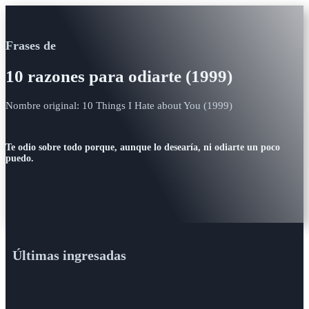
Frases de
10 razones para odiarte (1999)
Nombre original: 10 Things I Hate about You (1999)
Te odio sobre todo porque, aunque lo desearía, ni odiarte un poco
puedo.
Últimas ingresadas