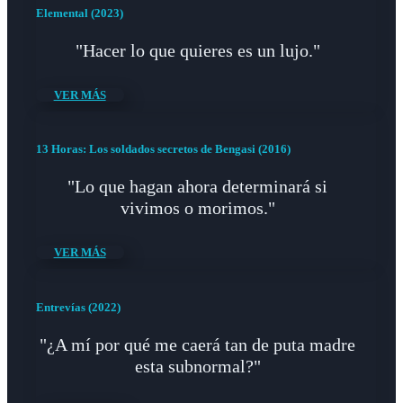
Elemental (2023)
"Hacer lo que quieres es un lujo."
VER MÁS
13 Horas: Los soldados secretos de Bengasi (2016)
"Lo que hagan ahora determinará si
vivimos o morimos."
VER MÁS
Entrevías (2022)
"¿A mí por qué me caerá tan de puta madre
esta subnormal?"