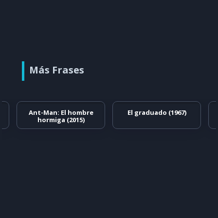
Más Frases
Ant-Man: El hombre
El graduado (1967)
hormiga (2015)