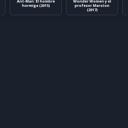
Ant-Man: El hombre
Wonder Women y el
hormiga (2015)
profesor Marston
(2017)