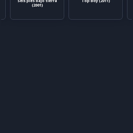
Seis pies bajo tierra
Top Boy (2011)
(2001)