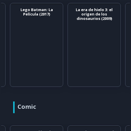
Lego Batman: La
La era de hielo 3: el
Película (2017)
origen de los
dinosaurios (2009)
Comic