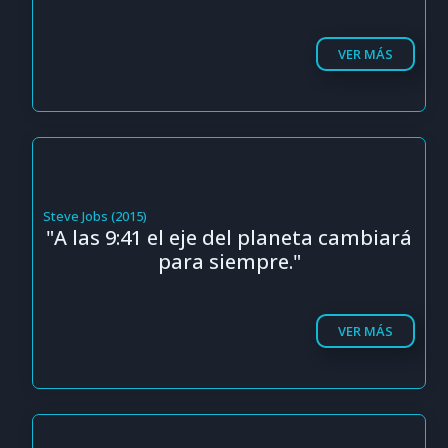
VER MÁS
Steve Jobs (2015)
"A las 9:41 el eje del planeta cambiará
para siempre."
VER MÁS