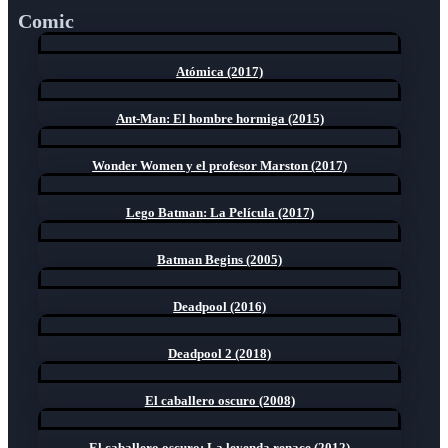
Comic
Atómica (2017)
Ant-Man: El hombre hormiga (2015)
Wonder Women y el profesor Marston (2017)
Lego Batman: La Película (2017)
Batman Begins (2005)
Deadpool (2016)
Deadpool 2 (2018)
El caballero oscuro (2008)
El caballero oscuro: La leyenda renace (2012)