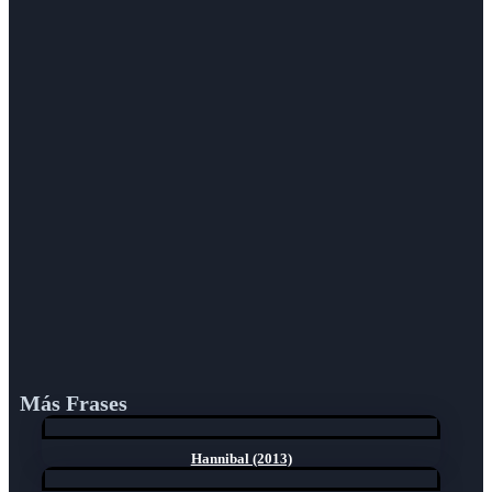
Más Frases
Hannibal (2013)