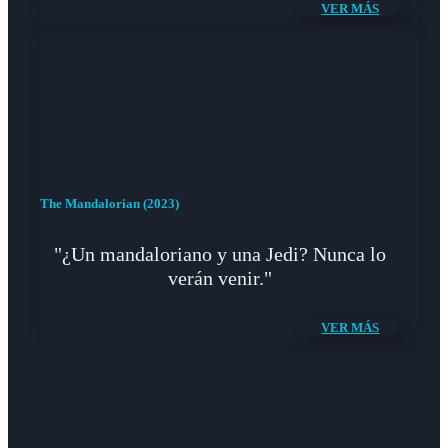
VER MÁS
The Mandalorian (2023)
"¿Un mandaloriano y una Jedi? Nunca lo
verán venir."
VER MÁS