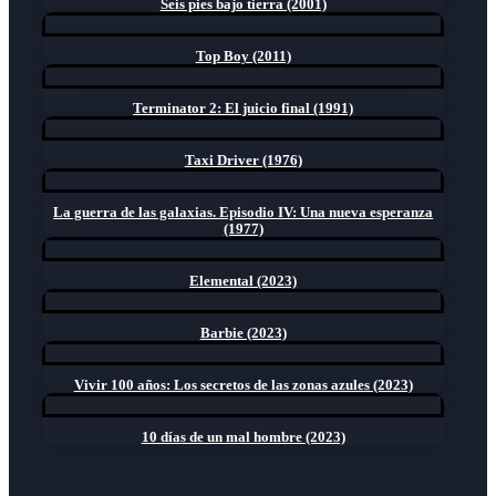
Seis pies bajo tierra (2001)
Top Boy (2011)
Terminator 2: El juicio final (1991)
Taxi Driver (1976)
La guerra de las galaxias. Episodio IV: Una nueva esperanza
(1977)
Elemental (2023)
Barbie (2023)
Vivir 100 años: Los secretos de las zonas azules (2023)
10 días de un mal hombre (2023)