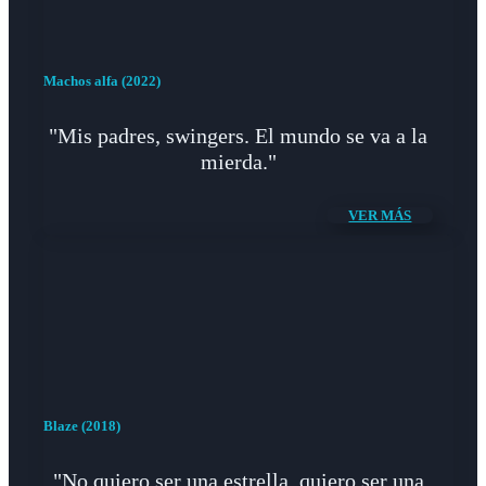
Machos alfa (2022)
"Mis padres, swingers. El mundo se va a la
mierda."
VER MÁS
Blaze (2018)
"No quiero ser una estrella, quiero ser una