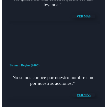
leyenda."
VER MÁS
Batman Begins (2005)
"No se nos conoce por nuestro nombre sino
por nuestras acciones."
VER MÁS