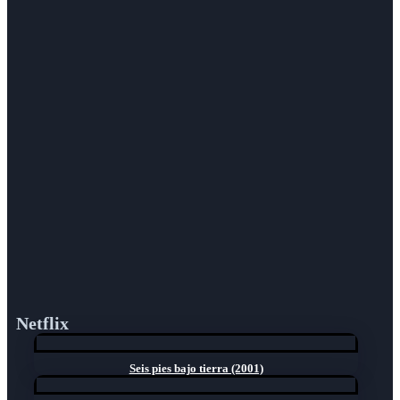
Netflix
Seis pies bajo tierra (2001)