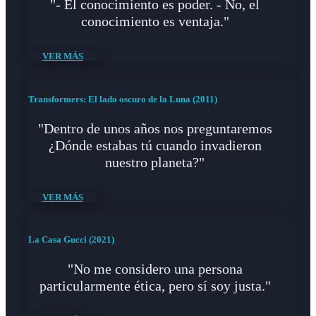
"- El conocimiento es poder. - No, el
conocimiento es ventaja."
VER MÁS
Transformers: El lado oscuro de la Luna (2011)
"Dentro de unos años nos preguntaremos
¿Dónde estabas tú cuando invadieron
nuestro planeta?"
VER MÁS
La Casa Gucci (2021)
"No me considero una persona
particularmente ética, pero sí soy justa."