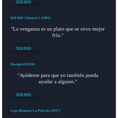
VER MÁS
Kill Bill: Volumen 1 (2003)
"La venganza es un plato que se sirve mejor
frío."
VER MÁS
Deadpool (2016)
"Ayúdeme para que yo también pueda
ayudar a alguien."
VER MÁS
Lego Batman: La Película (2017)