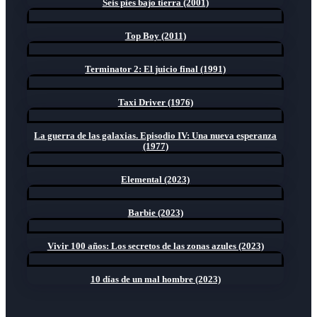
Seis pies bajo tierra (2001)
Top Boy (2011)
Terminator 2: El juicio final (1991)
Taxi Driver (1976)
La guerra de las galaxias. Episodio IV: Una nueva esperanza
(1977)
Elemental (2023)
Barbie (2023)
Vivir 100 años: Los secretos de las zonas azules (2023)
10 días de un mal hombre (2023)