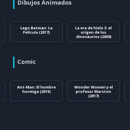
Dibujos Animados
Lego Batman: La
La era de hielo 3: el
Película (2017)
origen de los
dinosaurios (2009)
Comic
Ant-Man: El hombre
Wonder Women y el
hormiga (2015)
profesor Marston
(2017)