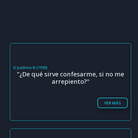
El padrino III (1990)
"¿De qué sirve confesarme, si no me
arrepiento?"
VER MÁS