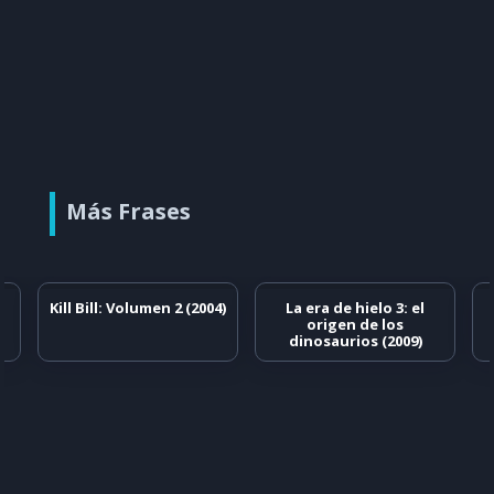
Más Frases
Kill Bill: Volumen 2 (2004)
La era de hielo 3: el
origen de los
dinosaurios (2009)