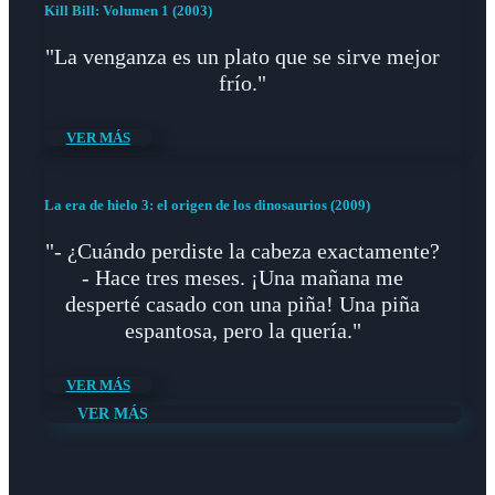
Kill Bill: Volumen 1 (2003)
"La venganza es un plato que se sirve mejor
frío."
VER MÁS
La era de hielo 3: el origen de los dinosaurios (2009)
"- ¿Cuándo perdiste la cabeza exactamente?
- Hace tres meses. ¡Una mañana me
desperté casado con una piña! Una piña
espantosa, pero la quería."
VER MÁS
VER MÁS