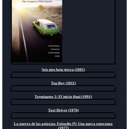
Seis pies bajo tierra (2001)
Top Boy (2011)
Terminator 2: El juicio final (1991)
Taxi Driver (1976)
La guerra de las galaxias. Episodio IV: Una nueva esperanza
(1977)