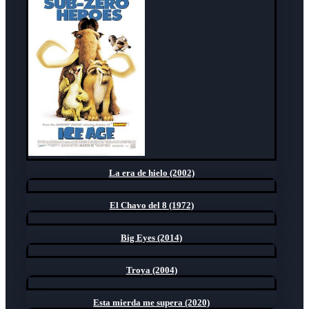
La era de hielo (2002)
El Chavo del 8 (1972)
Big Eyes (2014)
Troya (2004)
Esta mierda me supera (2020)