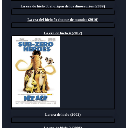
La era de hielo 3: el origen de los dinosaurios (2009)
La era del hielo 5: choque de mundos (2016)
La era de hielo 4 (2012)
La era de hielo (2002)
La era de hielo 2 (2006)