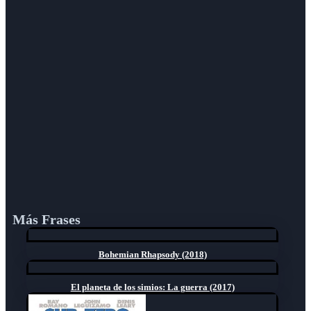
Más Frases
Bohemian Rhapsody (2018)
El planeta de los simios: La guerra (2017)