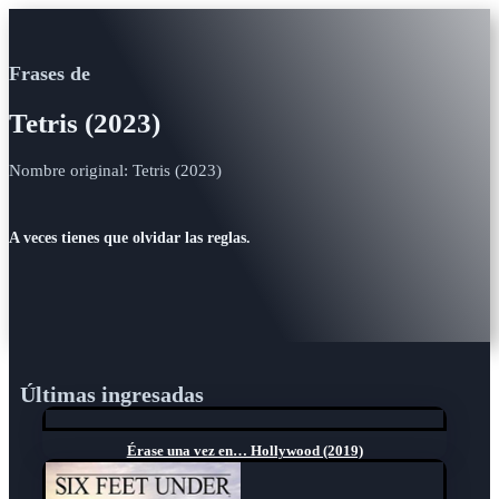
Frases de
Tetris (2023)
Nombre original: Tetris (2023)
A veces tienes que olvidar las reglas.
Últimas ingresadas
Érase una vez en… Hollywood (2019)