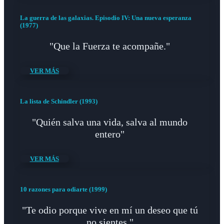
La guerra de las galaxias. Episodio IV: Una nueva esperanza
(1977)
"Que la Fuerza te acompañe."
VER MÁS
La lista de Schindler (1993)
"Quién salva una vida, salva al mundo
entero"
VER MÁS
10 razones para odiarte (1999)
"Te odio porque vive en mí un deseo que tú
no sientes."