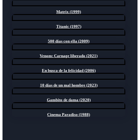
Matrix (1999)
Titanic (1997)
500 días con ella (2009)
Venom: Carnage liberado (2021)
En busca de la felicidad (2006)
10 días de un mal hombre (2023)
Gambito de dama (2020)
Cinema Paradiso (1988)