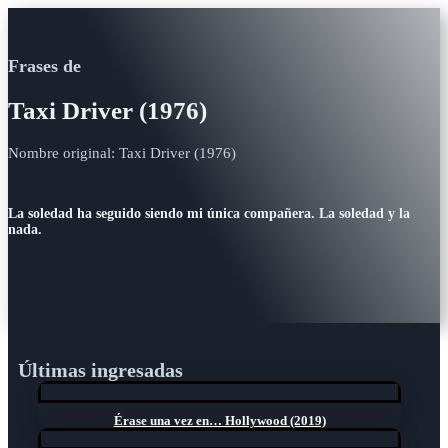
Frases de
Taxi Driver (1976)
Nombre original: Taxi Driver (1976)
La soledad ha seguido siendo mi única compañera. La soledad y la
nada.
Últimas ingresadas
Érase una vez en… Hollywood (2019)