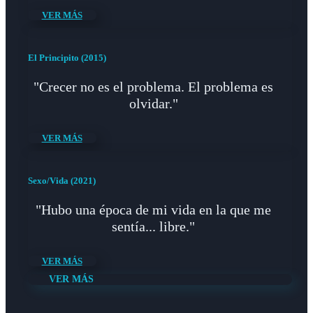
VER MÁS
El Principito (2015)
"Crecer no es el problema. El problema es
olvidar."
VER MÁS
Sexo/Vida (2021)
"Hubo una época de mi vida en la que me
sentía... libre."
VER MÁS
VER MÁS