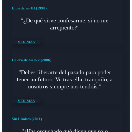
El padrino III (1990)
"¿De qué sirve confesarme, si no me
arrepiento?"
VER MÁS
La era de hielo 2 (2006)
"Debes liberarte del pasado para poder
tener un futuro. Ve tras ella, tranquilo, a
nosotros siempre nos tendrás."
VER MÁS
Sin Límites (2011)
"¿Has escuchado qué dicen que solo