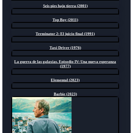
Seis pies bajo tierra (2001)
Top Boy (2011)
Terminator 2: El juicio final (1991)
Taxi Driver (1976)
La guerra de las galaxias. Episodio IV: Una nueva esperanza
(1977)
Elemental (2023)
Barbie (2023)