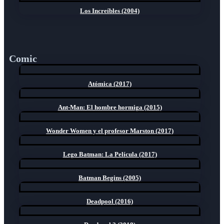
Los Increíbles (2004)
Comic
Atómica (2017)
Ant-Man: El hombre hormiga (2015)
Wonder Women y el profesor Marston (2017)
Lego Batman: La Película (2017)
Batman Begins (2005)
Deadpool (2016)