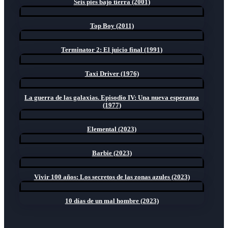
Seis pies bajo tierra (2001)
Top Boy (2011)
Terminator 2: El juicio final (1991)
Taxi Driver (1976)
La guerra de las galaxias. Episodio IV: Una nueva esperanza
(1977)
Elemental (2023)
Barbie (2023)
Vivir 100 años: Los secretos de las zonas azules (2023)
10 días de un mal hombre (2023)