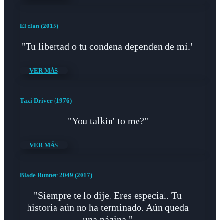
El clan (2015)
"Tu libertad o tu condena dependen de mí."
VER MÁS
Taxi Driver (1976)
"You talkin' to me?"
VER MÁS
Blade Runner 2049 (2017)
"Siempre te lo dije. Eres especial. Tu
historia aún no ha terminado. Aún queda
una página."