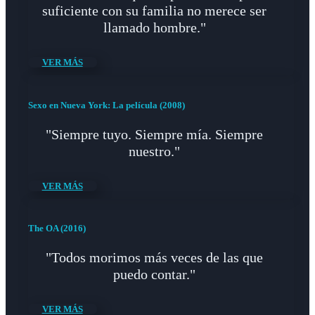
suficiente con su familia no merece ser
llamado hombre."
VER MÁS
Sexo en Nueva York: La película (2008)
"Siempre tuyo. Siempre mía. Siempre
nuestro."
VER MÁS
The OA (2016)
"Todos morimos más veces de las que
puedo contar."
VER MÁS