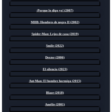
¡Porque lo digo yo! (2007)
MIIB: Hombres de negro II (2002)
Spider-Man: Lejos de casa (2019)
Smile (2022)
Dexter (2006)
El silencio (2023)
Ant-Man: El hombre hormiga (2015)
Blaze (2018)
Amélie (2001)