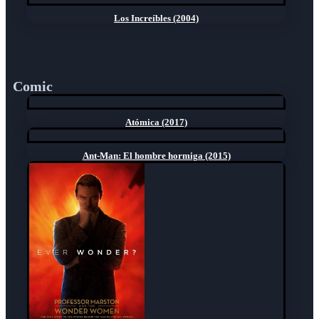
Los Increíbles (2004)
Comic
Atómica (2017)
Ant-Man: El hombre hormiga (2015)