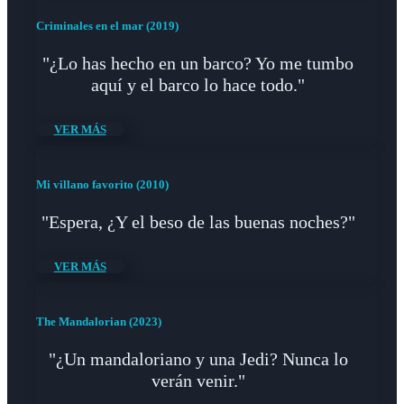
Criminales en el mar (2019)
"¿Lo has hecho en un barco? Yo me tumbo
aquí y el barco lo hace todo."
VER MÁS
Mi villano favorito (2010)
"Espera, ¿Y el beso de las buenas noches?"
VER MÁS
The Mandalorian (2023)
"¿Un mandaloriano y una Jedi? Nunca lo
verán venir."