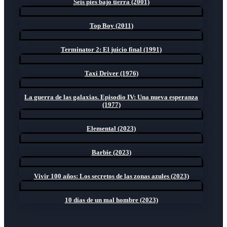
Seis pies bajo tierra (2001)
Top Boy (2011)
Terminator 2: El juicio final (1991)
Taxi Driver (1976)
La guerra de las galaxias. Episodio IV: Una nueva esperanza
(1977)
Elemental (2023)
Barbie (2023)
Vivir 100 años: Los secretos de las zonas azules (2023)
10 días de un mal hombre (2023)