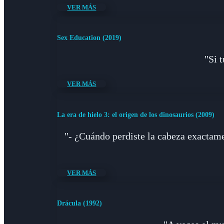
VER MÁS
Sex Education (2019)
"Si 
VER MÁS
La era de hielo 3: el origen de los dinosaurios (2009)
"- ¿Cuándo perdiste la cabeza exactam
VER MÁS
Drácula (1992)