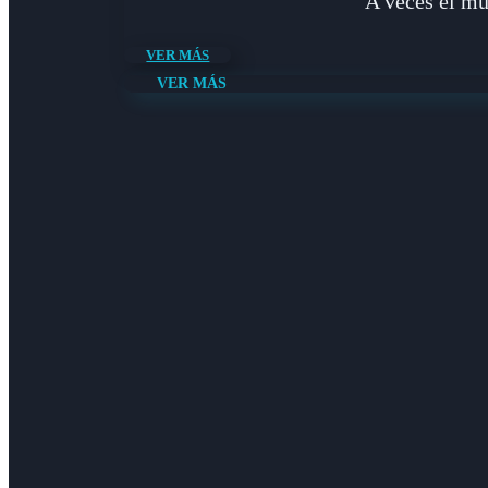
"A veces el mu
VER MÁS
VER MÁS