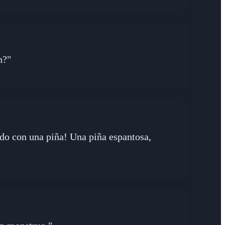
n?"
do con una piña! Una piña espantosa,