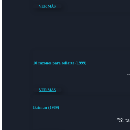
VER MÁS
10 razones para odiarte (1999)
"
VER MÁS
Batman (1989)
"Si t