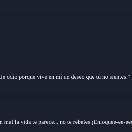
Te odio porque vive en mí un deseo que tú no sientes."
an mal la vida te parece... no te rebeles ¡Enloquee-ee-ee