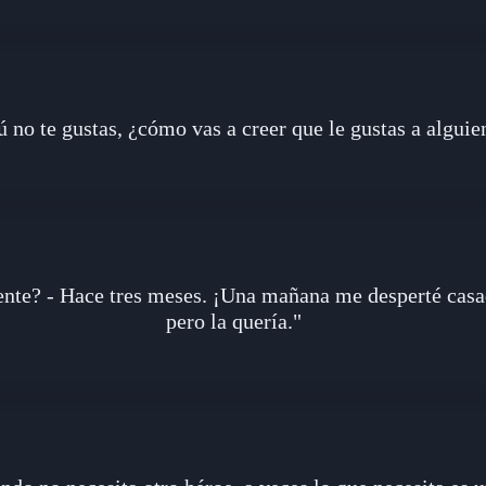
tú no te gustas, ¿cómo vas a creer que le gustas a alguie
ente? - Hace tres meses. ¡Una mañana me desperté casa
pero la quería."