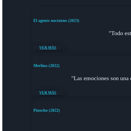
El agente nocturno (2023)
"Todo est
VER MÁS
Merlina (2022)
"Las emociones son una e
VER MÁS
Pinocho (2022)