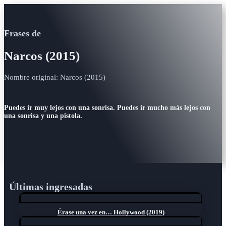
Frases de
Narcos (2015)
Nombre original: Narcos (2015)
Puedes ir muy lejos con una sonrisa. Puedes ir mucho más lejos con
una sonrisa y una pistola.
Últimas ingresadas
Érase una vez en… Hollywood (2019)