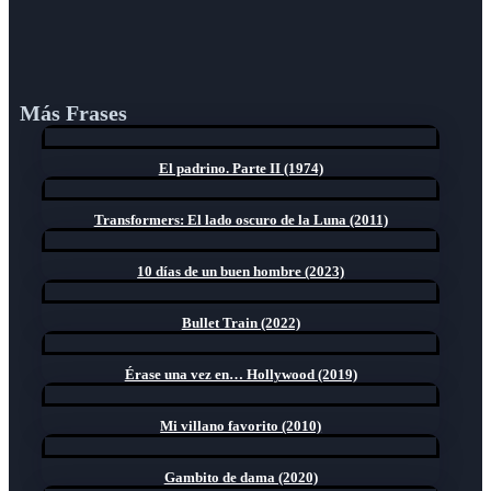
Más Frases
El padrino. Parte II (1974)
Transformers: El lado oscuro de la Luna (2011)
10 días de un buen hombre (2023)
Bullet Train (2022)
Érase una vez en… Hollywood (2019)
Mi villano favorito (2010)
Gambito de dama (2020)