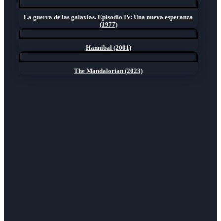
La guerra de las galaxias. Episodio IV: Una nueva esperanza
(1977)
Hannibal (2001)
The Mandalorian (2023)