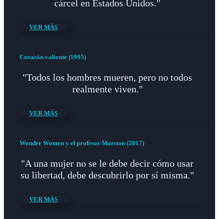
cárcel en Estados Unidos."
VER MÁS
Corazón valiente (1995)
"Todos los hombres mueren, pero no todos
realmente viven."
VER MÁS
Wonder Women y el profesor Marston (2017)
"A una mujer no se le debe decir cómo usar
su libertad, debe descubrirlo por sí misma."
VER MÁS