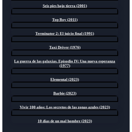
Seis pies bajo tierra (2001)
Top Boy (2011)
Terminator 2: El juicio final (1991)
Taxi Driver (1976)
La guerra de las galaxias. Episodio IV: Una nueva esperanza
(1977)
Elemental (2023)
Barbie (2023)
Vivir 100 años: Los secretos de las zonas azules (2023)
10 días de un mal hombre (2023)