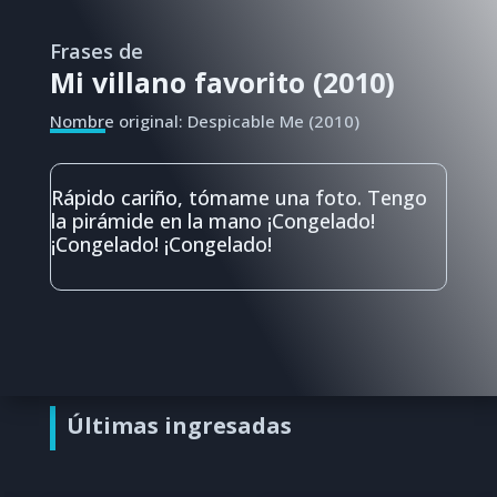
Frases de
Mi villano favorito (2010)
Nombre original: Despicable Me (2010)
Rápido cariño, tómame una foto. Tengo
la pirámide en la mano ¡Congelado!
¡Congelado! ¡Congelado!
Últimas ingresadas