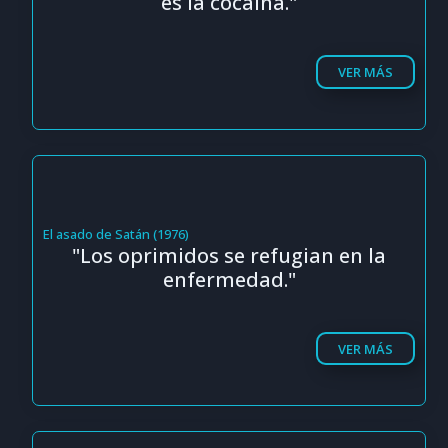
es la cocaína."
VER MÁS
El asado de Satán (1976)
"Los oprimidos se refugian en la
enfermedad."
VER MÁS