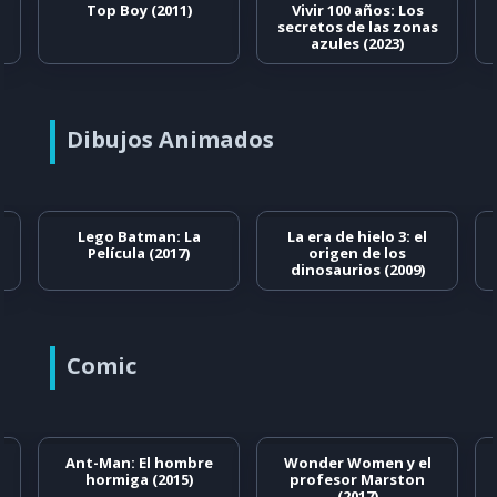
Top Boy (2011)
Vivir 100 años: Los
secretos de las zonas
azules (2023)
Dibujos Animados
Lego Batman: La
La era de hielo 3: el
Película (2017)
origen de los
dinosaurios (2009)
Comic
Ant-Man: El hombre
Wonder Women y el
hormiga (2015)
profesor Marston
(2017)