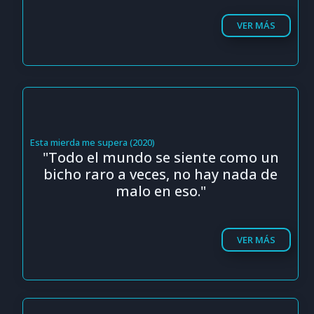
VER MÁS
Esta mierda me supera (2020)
"Todo el mundo se siente como un
bicho raro a veces, no hay nada de
malo en eso."
VER MÁS