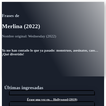
Frases de
Merlina (2022)
Nombre original: Wednesday (2022)
Ya me han contado lo que ya pasado: monstruos, asesinatos, caos…
¡Qué divertido!
Últimas ingresadas
Érase una vez en… Hollywood (2019)