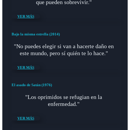
que pueden sobrevivir."
VER MÁS
Bajo la misma estrella (2014)
"No puedes elegir si van a hacerte daño en
este mundo, pero sí quién te lo hace."
VER MÁS
El asado de Satán (1976)
"Los oprimidos se refugian en la
enfermedad."
VER MÁS