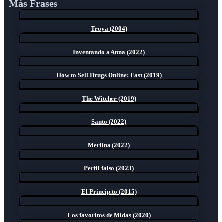
Más Frases
Troya (2004)
Inventando a Anna (2022)
How to Sell Drugs Online: Fast (2019)
The Witcher (2019)
Santo (2022)
Merlina (2022)
Perfil falso (2023)
El Principito (2015)
Los favoritos de Midas (2020)