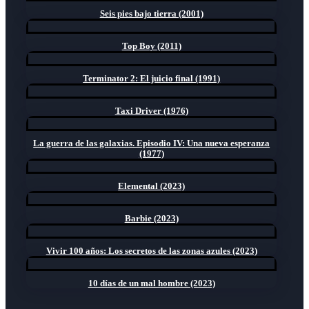
Seis pies bajo tierra (2001)
Top Boy (2011)
Terminator 2: El juicio final (1991)
Taxi Driver (1976)
La guerra de las galaxias. Episodio IV: Una nueva esperanza
(1977)
Elemental (2023)
Barbie (2023)
Vivir 100 años: Los secretos de las zonas azules (2023)
10 días de un mal hombre (2023)