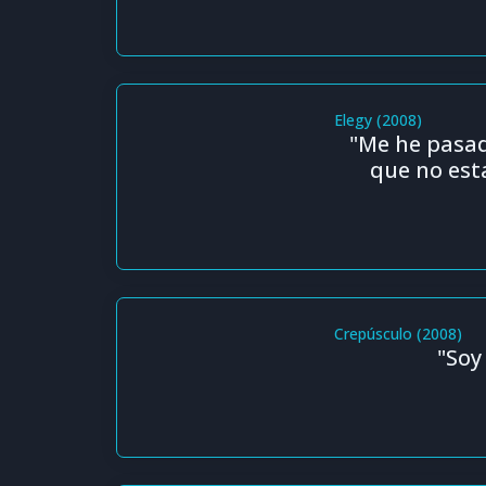
Elegy (2008)
"Me he pasado
que no est
Crepúsculo (2008)
"Soy