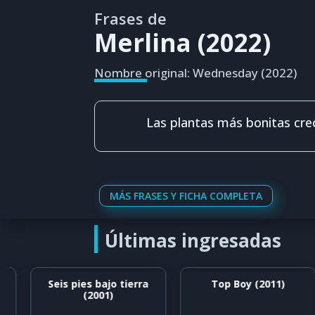
Frases de
Merlina (2022)
Nombre original: Wednesday (2022)
Las plantas más bonitas crec
MÁS FRASES Y FICHA COMPLETA
Últimas ingresadas
Seis pies bajo tierra
Top Boy (2011)
(2001)