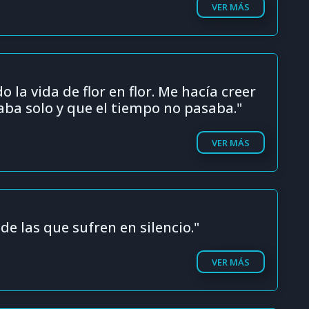
VER MÁS
 la vida de flor en flor. Me hacía creer
aba solo y que el tiempo no pasaba."
VER MÁS
 de las que sufren en silencio."
VER MÁS