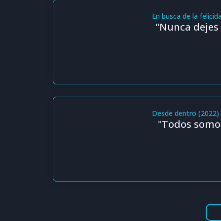
En busca de la felicid
"Nunca dejes 
Desde dentro (2022)
"Todos somos