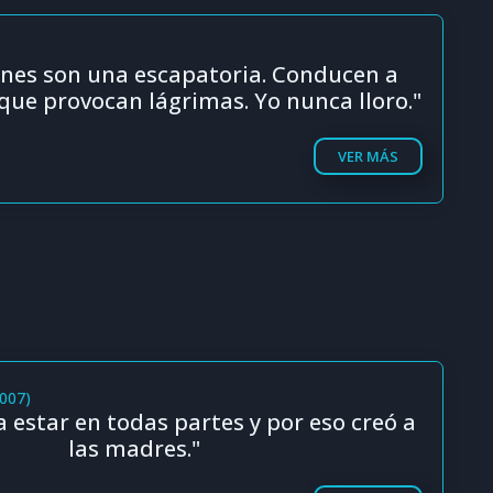
nes son una escapatoria. Conducen a
que provocan lágrimas. Yo nunca lloro."
VER MÁS
2007)
a estar en todas partes y por eso creó a
las madres."