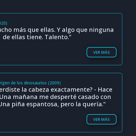
020)
ucho más que ellas. Y algo que ninguna
de ellas tiene. Talento."
VER MÁS
origen de los dinosaurios (2009)
erdiste la cabeza exactamente? - Hace
 ¡Una mañana me desperté casado con
Una piña espantosa, pero la quería."
VER MÁS