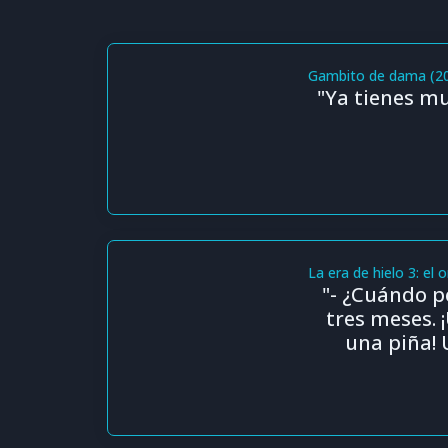
Gambito de dama (2
"Ya tienes m
La era de hielo 3: el 
"- ¿Cuándo p
tres meses.
una piña! 