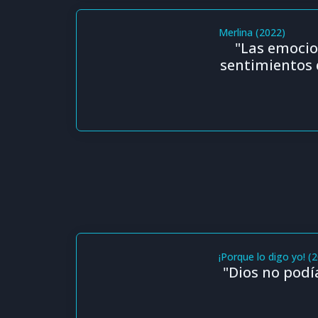
Merlina (2022)
"Las emocio
sentimientos 
¡Porque lo digo yo! (
"Dios no podí