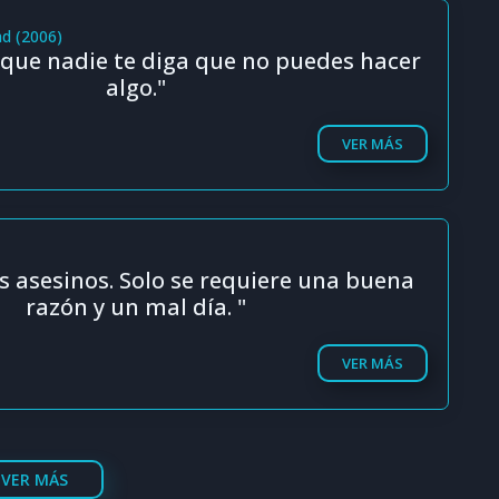
ad (2006)
que nadie te diga que no puedes hacer
algo."
VER MÁS
 asesinos. Solo se requiere una buena
razón y un mal día. "
VER MÁS
VER MÁS