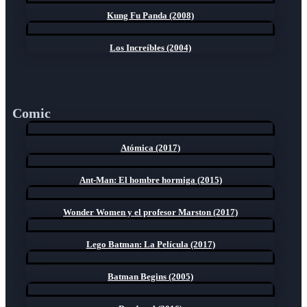
Kung Fu Panda (2008)
Los Increíbles (2004)
Comic
Atómica (2017)
Ant-Man: El hombre hormiga (2015)
Wonder Women y el profesor Marston (2017)
Lego Batman: La Película (2017)
Batman Begins (2005)