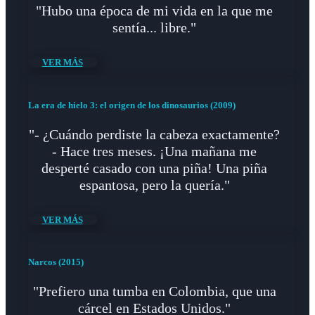
"Hubo una época de mi vida en la que me
sentía... libre."
VER MÁS
La era de hielo 3: el origen de los dinosaurios (2009)
"- ¿Cuándo perdiste la cabeza exactamente?
- Hace tres meses. ¡Una mañana me
desperté casado con una piña! Una piña
espantosa, pero la quería."
VER MÁS
Narcos (2015)
"Prefiero una tumba en Colombia, que una
cárcel en Estados Unidos."