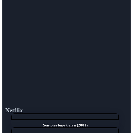
Netflix
Seis pies bajo tierra (2001)