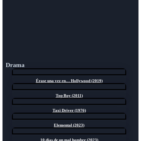
Drama
Érase una vez en… Hollywood (2019)
Top Boy (2011)
Taxi Driver (1976)
Elemental (2023)
10 días de un mal hombre (2023)