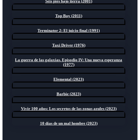
Seis pies bajo tierra (2001)
Top Boy (2011)
Terminator 2: El juicio final (1991)
Taxi Driver (1976)
La guerra de las galaxias. Episodio IV: Una nueva esperanza
(1977)
Elemental (2023)
Barbie (2023)
Vivir 100 años: Los secretos de las zonas azules (2023)
10 días de un mal hombre (2023)