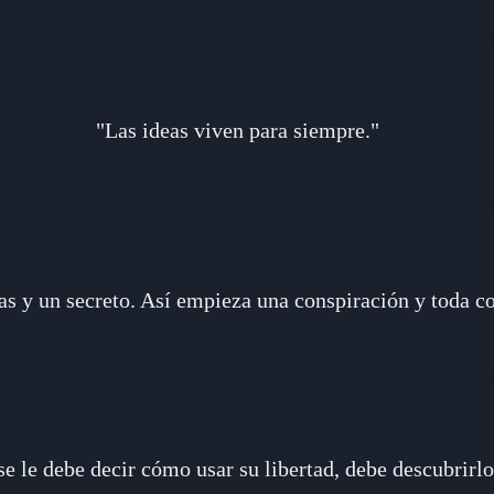
"Las ideas viven para siempre."
s y un secreto. Así empieza una conspiración y toda c
e le debe decir cómo usar su libertad, debe descubrirl