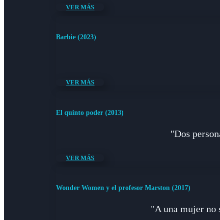
VER MÁS
Barbie (2023)
VER MÁS
El quinto poder (2013)
"Dos persona
VER MÁS
Wonder Women y el profesor Marston (2017)
"A una mujer no s