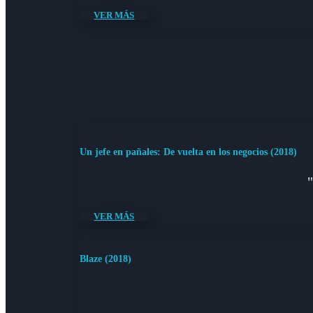
VER MÁS
Un jefe en pañales: De vuelta en los negocios (2018)
VER MÁS
Blaze (2018)