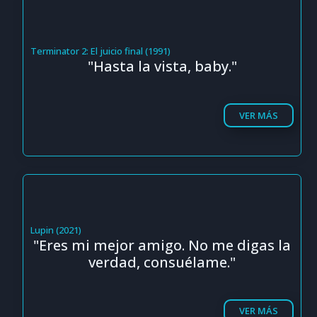
Terminator 2: El juicio final (1991)
"Hasta la vista, baby."
VER MÁS
Lupin (2021)
"Eres mi mejor amigo. No me digas la
verdad, consuélame."
VER MÁS