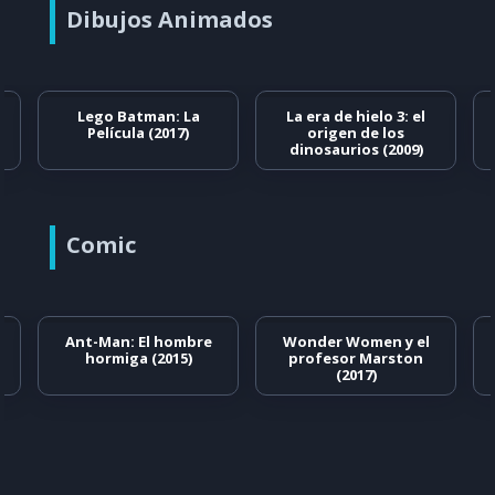
Dibujos Animados
Lego Batman: La
La era de hielo 3: el
Película (2017)
origen de los
dinosaurios (2009)
Comic
Ant-Man: El hombre
Wonder Women y el
hormiga (2015)
profesor Marston
(2017)