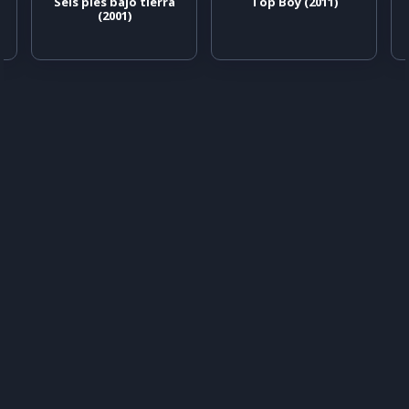
Seis pies bajo tierra
Top Boy (2011)
(2001)