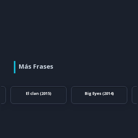
Más Frases
El clan (2015)
Big Eyes (2014)