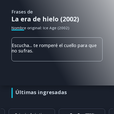
Frases de
La era de hielo (2002)
Nombre original: Ice Age (2002)
Escucha... te romperé el cuello para que
no sufras.
Últimas ingresadas