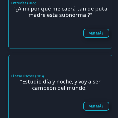
Entrevías (2022)
"¿A mí por qué me caerá tan de puta
madre esta subnormal?"
VER MÁS
El caso Fischer (2014)
"Estudio día y noche, y voy a ser
campeón del mundo."
VER MÁS