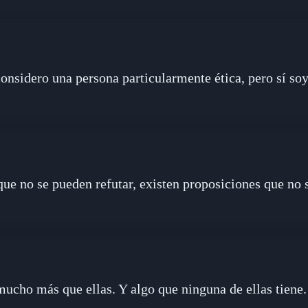
nsidero una persona particularmente ética, pero sí soy
ue no se pueden refutar, existen proposiciones que no 
mucho más que ellas. Y algo que ninguna de ellas tiene.