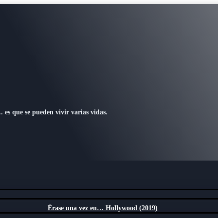
 es que se pueden vivir varias vidas.
Érase una vez en… Hollywood (2019)