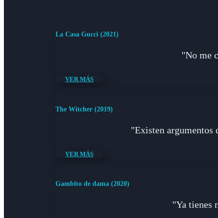
La Casa Gucci (2021)
"No me co
VER MÁS
The Witcher (2019)
"Existen argumentos q
VER MÁS
Gambito de dama (2020)
"Ya tienes 