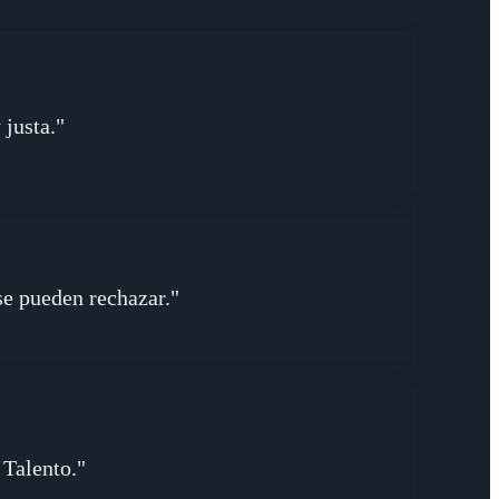
 justa."
se pueden rechazar."
 Talento."