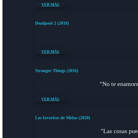
VER MÁS
Deadpool 2 (2018)
VER MÁS
Stranger Things (2016)
"No te enamores
VER MÁS
Los favoritos de Midas (2020)
"Las cosas pue