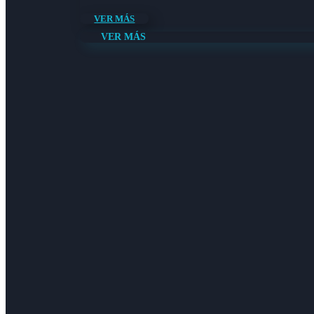
VER MÁS
VER MÁS