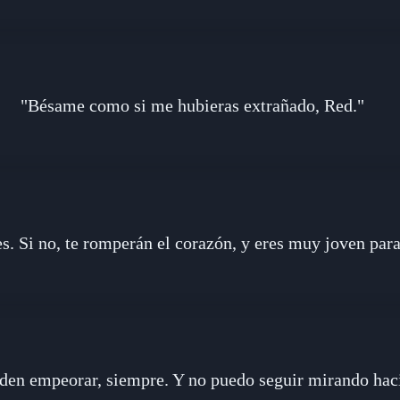
"Bésame como si me hubieras extrañado, Red."
. Si no, te romperán el corazón, y eres muy joven para
den empeorar, siempre. Y no puedo seguir mirando haci