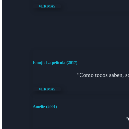
VER MÁS
Emoji: La película (2017)
"Como todos saben, soy
VER MÁS
Amélie (2001)
"