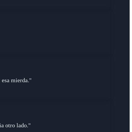
 esa mierda."
a otro lado."