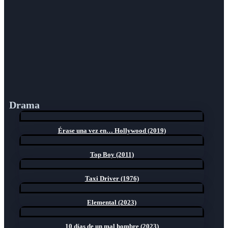
Drama
Érase una vez en… Hollywood (2019)
Top Boy (2011)
Taxi Driver (1976)
Elemental (2023)
10 días de un mal hombre (2023)