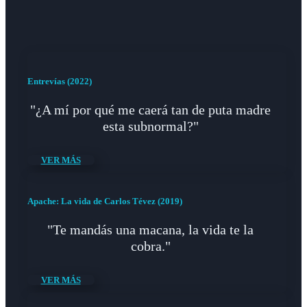
Entrevías (2022)
"¿A mí por qué me caerá tan de puta madre
esta subnormal?"
VER MÁS
Apache: La vida de Carlos Tévez (2019)
"Te mandás una macana, la vida te la
cobra."
VER MÁS