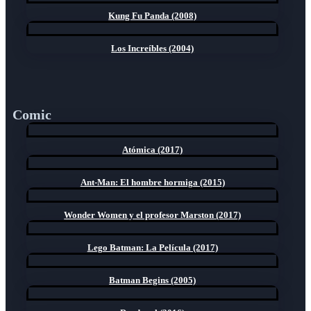
Kung Fu Panda (2008)
Los Increíbles (2004)
Comic
Atómica (2017)
Ant-Man: El hombre hormiga (2015)
Wonder Women y el profesor Marston (2017)
Lego Batman: La Película (2017)
Batman Begins (2005)