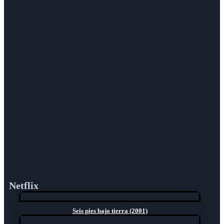
Netflix
Seis pies bajo tierra (2001)