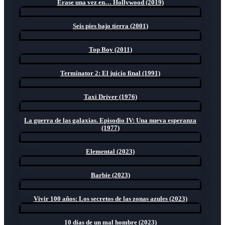
Érase una vez en… Hollywood (2019)
Seis pies bajo tierra (2001)
Top Boy (2011)
Terminator 2: El juicio final (1991)
Taxi Driver (1976)
La guerra de las galaxias. Episodio IV: Una nueva esperanza
(1977)
Elemental (2023)
Barbie (2023)
Vivir 100 años: Los secretos de las zonas azules (2023)
10 días de un mal hombre (2023)