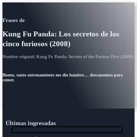
Frases de
Kung Fu Panda: Los secretos de los
cinco furiosos (2008)
Nombre original: Kung Fu Panda: Secrets of the Furious Five (2008)
Bueno, tanto entrenamiento me dio hambre.... descansemos para
comer.
Últimas ingresadas