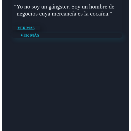
"Yo no soy un gángster. Soy un hombre de
negocios cuya mercancía es la cocaína."
VER MÁS
VER MÁS