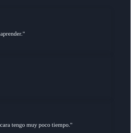
 aprender."
a cara tengo muy poco tiempo."