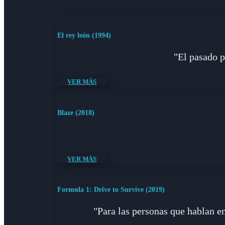
El rey león (1994)
"El pasado p
VER MÁS
Blaze (2018)
VER MÁS
Formula 1: Drive to Survive (2019)
"Para las personas que hablan en