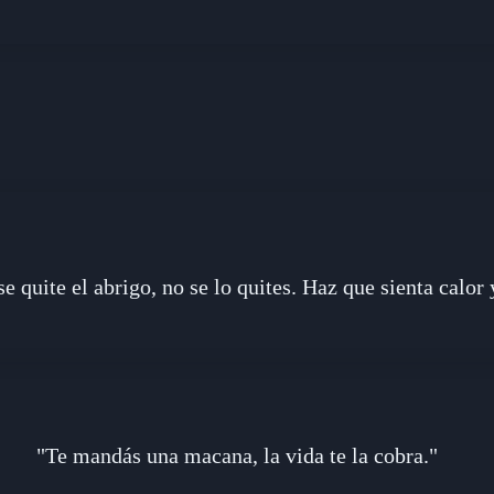
e quite el abrigo, no se lo quites. Haz que sienta calor 
"Te mandás una macana, la vida te la cobra."