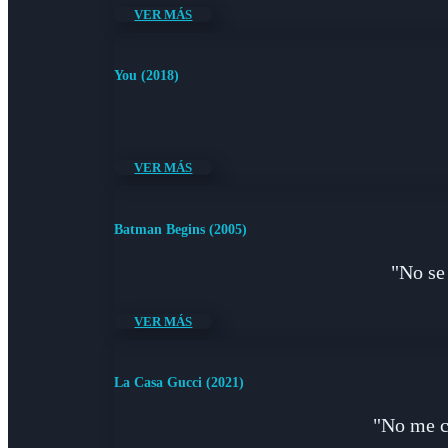
VER MÁS
You (2018)
VER MÁS
Batman Begins (2005)
"No se
VER MÁS
La Casa Gucci (2021)
"No me co