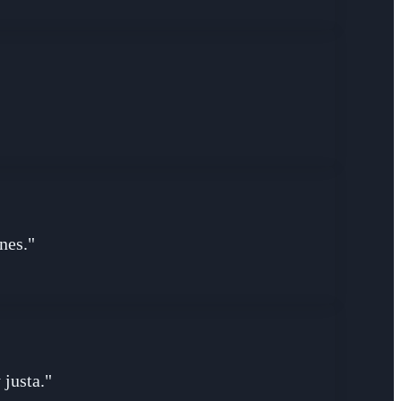
nes."
 justa."