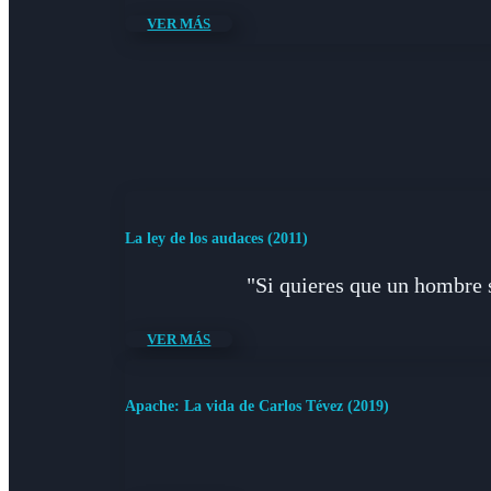
VER MÁS
La ley de los audaces (2011)
"Si quieres que un hombre s
VER MÁS
Apache: La vida de Carlos Tévez (2019)