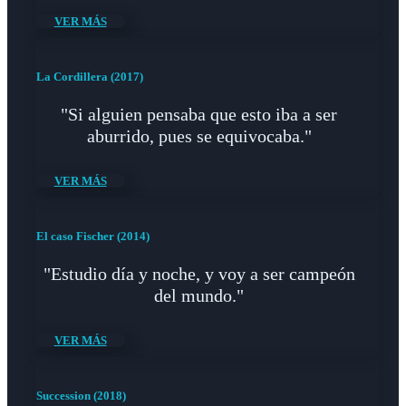
VER MÁS
La Cordillera (2017)
"Si alguien pensaba que esto iba a ser
aburrido, pues se equivocaba."
VER MÁS
El caso Fischer (2014)
"Estudio día y noche, y voy a ser campeón
del mundo."
VER MÁS
Succession (2018)