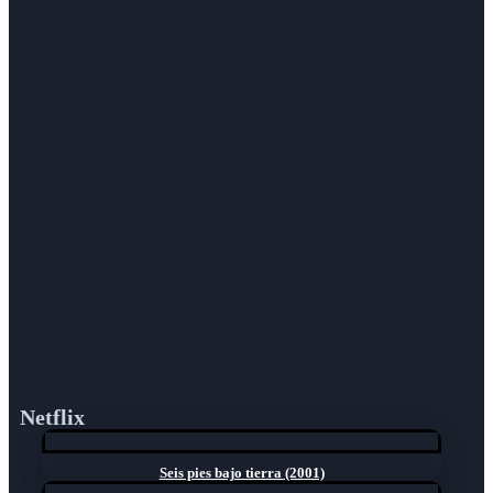
Netflix
Seis pies bajo tierra (2001)