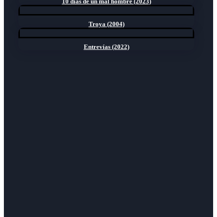
10 días de un mal hombre (2023)
Troya (2004)
Entrevías (2022)