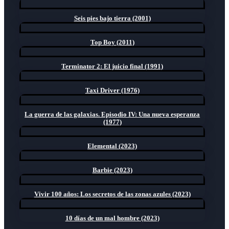
Seis pies bajo tierra (2001)
Top Boy (2011)
Terminator 2: El juicio final (1991)
Taxi Driver (1976)
La guerra de las galaxias. Episodio IV: Una nueva esperanza
(1977)
Elemental (2023)
Barbie (2023)
Vivir 100 años: Los secretos de las zonas azules (2023)
10 días de un mal hombre (2023)