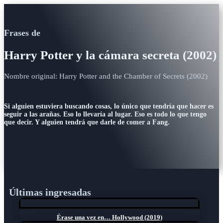
Frases de
Harry Potter y la cámara secreta (2002)
Nombre original: Harry Potter and the Chamber of Secrets (2002)
Si alguien estuviera buscando cosas, lo único que tendría que hacer es
seguir a las arañas. Eso lo llevaría al lugar. Eso es todo lo que tengo
que decir. Y alguien tendrá que darle de comer a Fang.
Últimas ingresadas
Érase una vez en… Hollywood (2019)