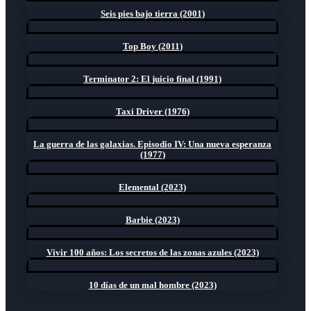
Seis pies bajo tierra (2001)
Top Boy (2011)
Terminator 2: El juicio final (1991)
Taxi Driver (1976)
La guerra de las galaxias. Episodio IV: Una nueva esperanza
(1977)
Elemental (2023)
Barbie (2023)
Vivir 100 años: Los secretos de las zonas azules (2023)
10 días de un mal hombre (2023)