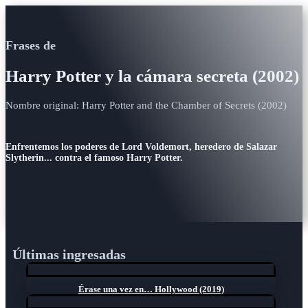
Frases de
Harry Potter y la cámara secreta (2002)
Nombre original: Harry Potter and the Chamber of Secrets (2002)
Enfrentemos los poderes de Lord Voldemort, heredero de Salazar
Slytherin... contra el famoso Harry Potter.
Últimas ingresadas
Érase una vez en… Hollywood (2019)