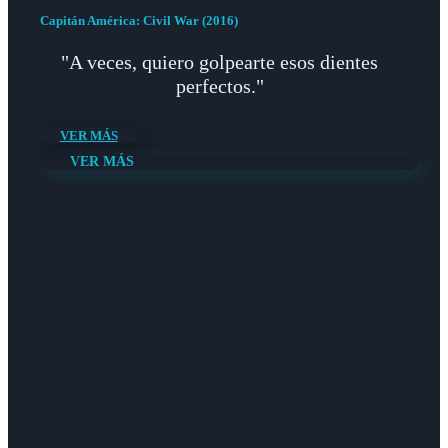
Capitán América: Civil War (2016)
"A veces, quiero golpearte esos dientes
perfectos."
VER MÁS
VER MÁS