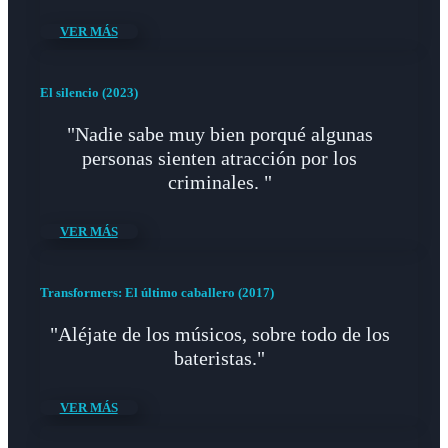
VER MÁS
El silencio (2023)
"Nadie sabe muy bien porqué algunas
personas sienten atracción por los
criminales. "
VER MÁS
Transformers: El último caballero (2017)
"Aléjate de los músicos, sobre todo de los
bateristas."
VER MÁS