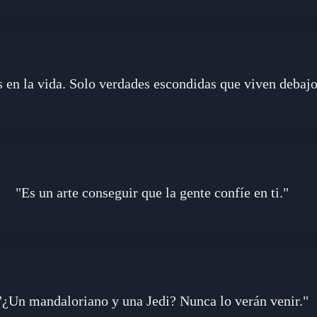
s en la vida. Solo verdades escondidas que viven debajo 
"Es un arte conseguir que la gente confíe en ti."
"¿Un mandaloriano y una Jedi? Nunca lo verán venir."