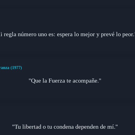
i regla número uno es: espera lo mejor y prevé lo peor.
ranza (1977)
"Que la Fuerza te acompañe."
"Tu libertad o tu condena dependen de mí."