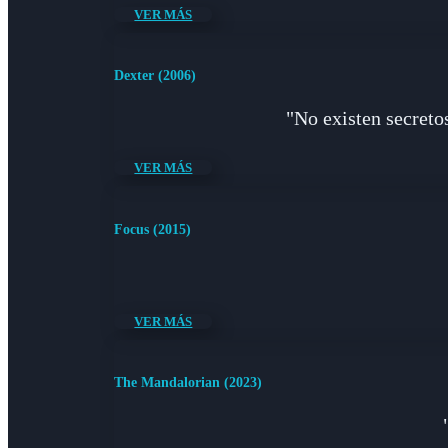
VER MÁS
Dexter (2006)
"No existen secreto
VER MÁS
Focus (2015)
VER MÁS
The Mandalorian (2023)