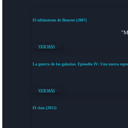
El ultimátum de Bourne (2007)
"M
VER MÁS
La guerra de las galaxias. Episodio IV: Una nueva espe
VER MÁS
El clan (2015)