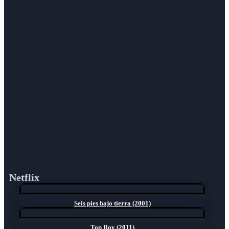
Netflix
Seis pies bajo tierra (2001)
Top Boy (2011)