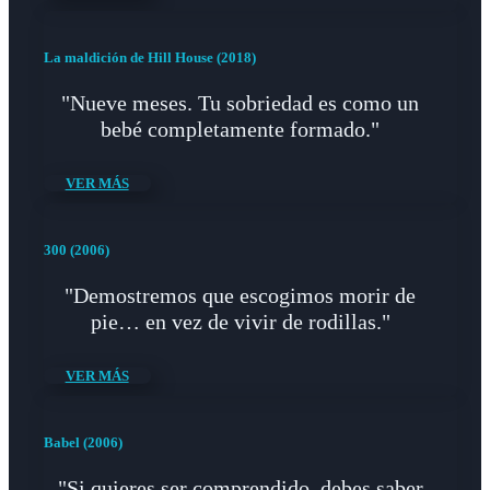
La maldición de Hill House (2018)
"Nueve meses. Tu sobriedad es como un
bebé completamente formado."
VER MÁS
300 (2006)
"Demostremos que escogimos morir de
pie… en vez de vivir de rodillas."
VER MÁS
Babel (2006)
"Si quieres ser comprendido, debes saber