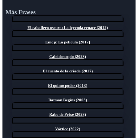
Más Frases
El caballero oscuro: La leyenda renace (2012)
Emoji: La película (2017)
Caleidoscopio (2023)
El cuento de la criada (2017)
El quinto poder (2013)
Batman Begins (2005)
Rabo de Peixe (2023)
Vórtice (2022)