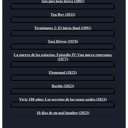
Seis pies bajo tierra (2001)
Top Boy (2011)
Terminator 2: El juicio final (1991)
Taxi Driver (1976)
La guerra de las galaxias. Episodio IV: Una nueva esperanza
(1977)
Elemental (2023)
Barbie (2023)
Vivir 100 años: Los secretos de las zonas azules (2023)
10 días de un mal hombre (2023)