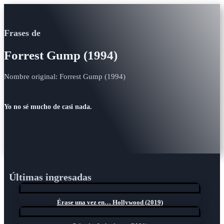
Frases de
Forrest Gump (1994)
Nombre original: Forrest Gump (1994)
Yo no sé mucho de casi nada.
Últimas ingresadas
Érase una vez en… Hollywood (2019)