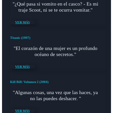
"¿Qué pasa si vomito en el casco? - Es mi
traje Scoot, ni se te ocurra vomitar."
VER MÁS
Titanic (1997)
"El corazón de una mujer es un profundo
océano de secretos."
VER MÁS
Kill Bill: Volumen 2 (2004)
"Algunas cosas, una vez que las haces, ya
no las puedes deshacer. "
VER MÁS