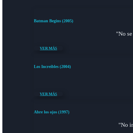
Batman Begins (2005)
"No se
VER MÁS
Los Increíbles (2004)
VER MÁS
Abre los ojos (1997)
"No i