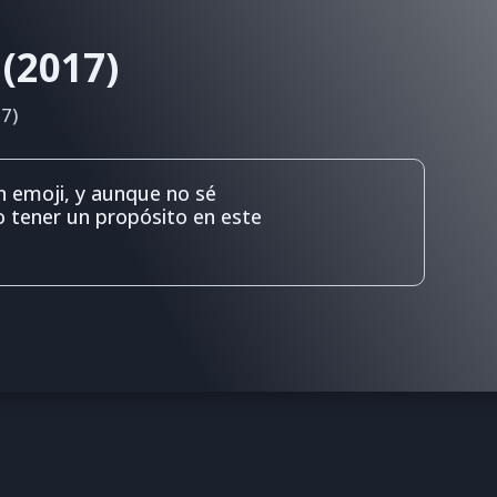
 (2017)
7)
n emoji, y aunque no sé
o tener un propósito en este