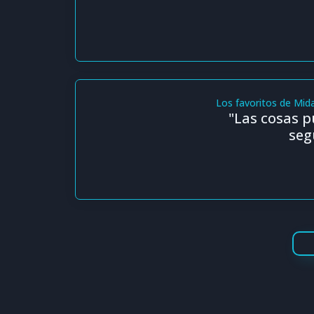
Los favoritos de Mid
"Las cosas 
seg