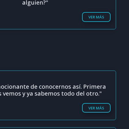
alguien?"
VER MÁS
mocionante de conocernos así. Primera
s vemos y ya sabemos todo del otro."
VER MÁS