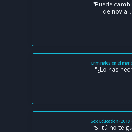
"Puede cambiar 
de novia..
Criminales en el mar 
"¿Lo has hec
Sex Education (2019)
"Si tú no te g