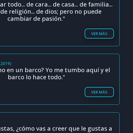
todo... de cara... de casa... de familia...
. de religión... de dios; pero no puede
cambiar de pasión."
VER MÁS
(2019)
ho en un barco? Yo me tumbo aquí y el
barco lo hace todo."
VER MÁS
ustas, ¿cómo vas a creer que le gustas a