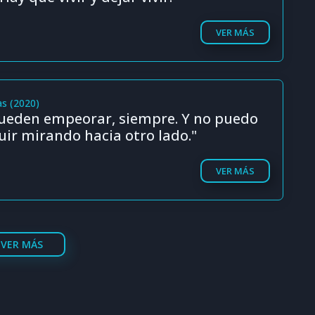
VER MÁS
as (2020)
pueden empeorar, siempre. Y no puedo
uir mirando hacia otro lado."
VER MÁS
VER MÁS