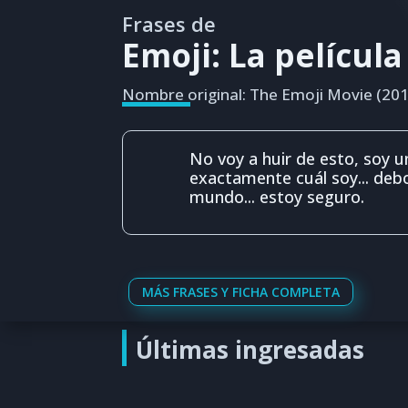
Frases de
Emoji: La película
Nombre original: The Emoji Movie (201
No voy a huir de esto, soy u
exactamente cuál soy... deb
mundo... estoy seguro.
MÁS FRASES Y FICHA COMPLETA
Últimas ingresadas