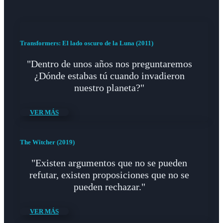
Transformers: El lado oscuro de la Luna (2011)
"Dentro de unos años nos preguntaremos
¿Dónde estabas tú cuando invadieron
nuestro planeta?"
VER MÁS
The Witcher (2019)
"Existen argumentos que no se pueden
refutar, existen proposiciones que no se
pueden rechazar."
VER MÁS