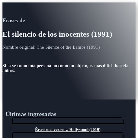
Frases de
El silencio de los inocentes (1991)
Nombre original: The Silence of the Lambs (1991)
Si la ve como una persona no como un objeto, es más difícil hacerla
añicos.
Últimas ingresadas
Érase una vez en… Hollywood (2019)