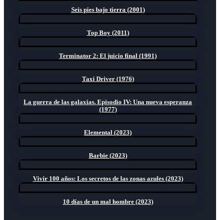
Seis pies bajo tierra (2001)
Top Boy (2011)
Terminator 2: El juicio final (1991)
Taxi Driver (1976)
La guerra de las galaxias. Episodio IV: Una nueva esperanza
(1977)
Elemental (2023)
Barbie (2023)
Vivir 100 años: Los secretos de las zonas azules (2023)
10 días de un mal hombre (2023)