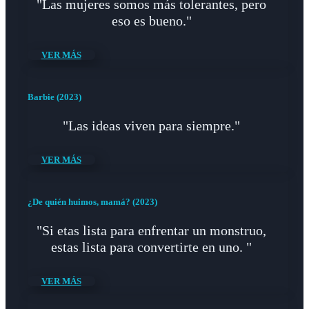
"Las mujeres somos más tolerantes, pero
eso es bueno."
VER MÁS
Barbie (2023)
"Las ideas viven para siempre."
VER MÁS
¿De quién huimos, mamá? (2023)
"Si etas lista para enfrentar un monstruo,
estas lista para convertirte en uno. "
VER MÁS