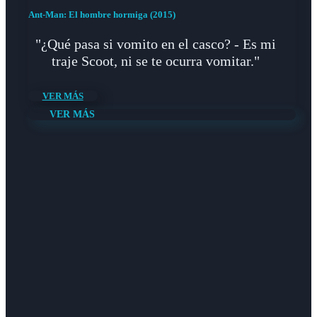
Ant-Man: El hombre hormiga (2015)
"¿Qué pasa si vomito en el casco? - Es mi
traje Scoot, ni se te ocurra vomitar."
VER MÁS
VER MÁS