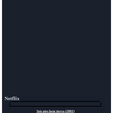
Netflix
Seis pies bajo tierra (2001)