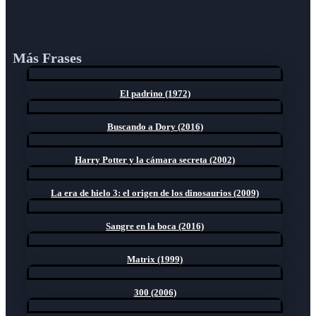
Más Frases
El padrino (1972)
Buscando a Dory (2016)
Harry Potter y la cámara secreta (2002)
La era de hielo 3: el origen de los dinosaurios (2009)
Sangre en la boca (2016)
Matrix (1999)
300 (2006)