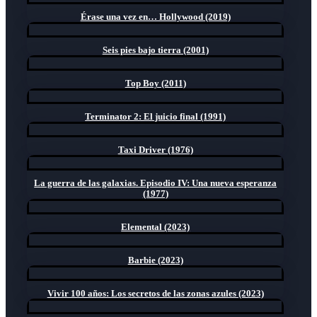
Érase una vez en… Hollywood (2019)
Seis pies bajo tierra (2001)
Top Boy (2011)
Terminator 2: El juicio final (1991)
Taxi Driver (1976)
La guerra de las galaxias. Episodio IV: Una nueva esperanza
(1977)
Elemental (2023)
Barbie (2023)
Vivir 100 años: Los secretos de las zonas azules (2023)