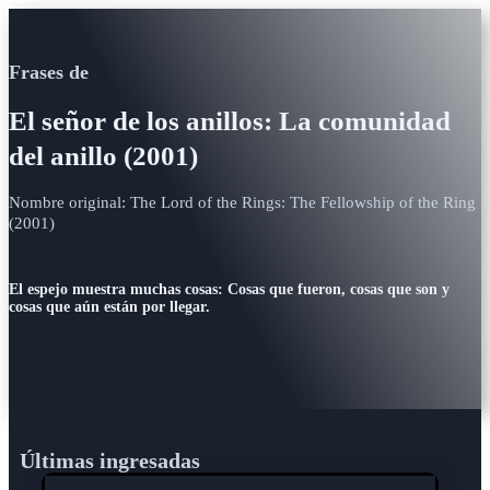
Frases de
El señor de los anillos: La comunidad
del anillo (2001)
Nombre original: The Lord of the Rings: The Fellowship of the Ring
(2001)
El espejo muestra muchas cosas: Cosas que fueron, cosas que son y
cosas que aún están por llegar.
Últimas ingresadas