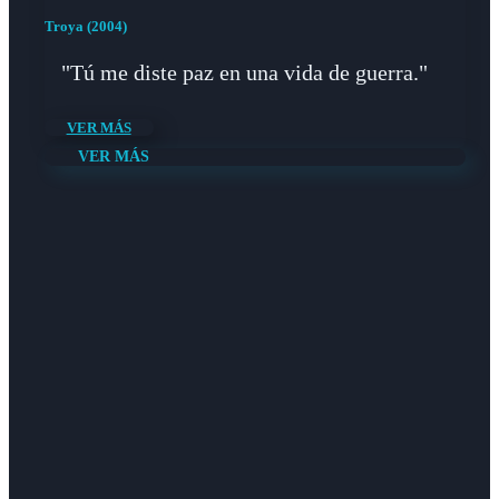
Troya (2004)
"Tú me diste paz en una vida de guerra."
VER MÁS
VER MÁS