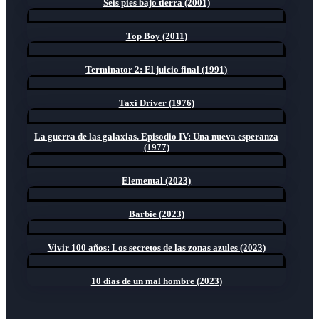
Seis pies bajo tierra (2001)
Top Boy (2011)
Terminator 2: El juicio final (1991)
Taxi Driver (1976)
La guerra de las galaxias. Episodio IV: Una nueva esperanza
(1977)
Elemental (2023)
Barbie (2023)
Vivir 100 años: Los secretos de las zonas azules (2023)
10 días de un mal hombre (2023)