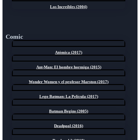
Los Increíbles (2004)
Comic
Atómica (2017)
Ant-Man: El hombre hormiga (2015)
Wonder Women y el profesor Marston (2017)
Lego Batman: La Película (2017)
Batman Begins (2005)
Deadpool (2016)