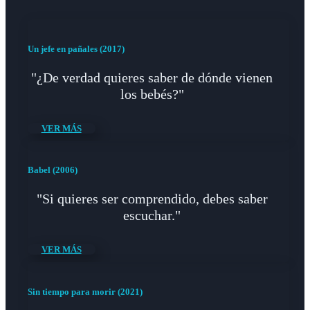
Un jefe en pañales (2017)
"¿De verdad quieres saber de dónde vienen
los bebés?"
VER MÁS
Babel (2006)
"Si quieres ser comprendido, debes saber
escuchar."
VER MÁS
Sin tiempo para morir (2021)