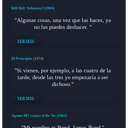
Kill Bill: Volumen 2 (2004)
"Algunas cosas, una vez que las haces, ya
no las puedes deshacer. "
VER MÁS
El Principito (1974)
"Si vienes, por ejemplo, a las cuatro de la
tarde; desde las tres yo empezaría a ser
dichoso."
VER MÁS
Agente 007 contra el Dr. No (1962)
"Mi nombre es Bond, James Bond."