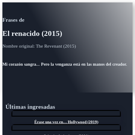
Frases de
El renacido (2015)
Nombre original: The Revenant (2015)
Mi corazón sangra... Pero la venganza está en las manos del creador.
Últimas ingresadas
Érase una vez en… Hollywood (2019)