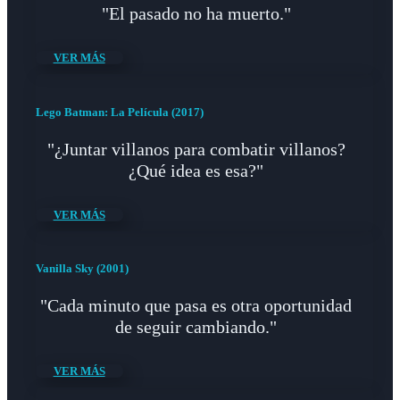
"El pasado no ha muerto."
VER MÁS
Lego Batman: La Película (2017)
"¿Juntar villanos para combatir villanos?
¿Qué idea es esa?"
VER MÁS
Vanilla Sky (2001)
"Cada minuto que pasa es otra oportunidad
de seguir cambiando."
VER MÁS