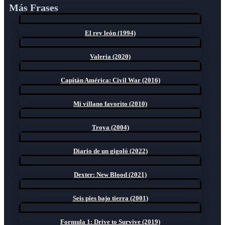
Más Frases
El rey león (1994)
Valeria (2020)
Capitán América: Civil War (2016)
Mi villano favorito (2010)
Troya (2004)
Diario de un gigoló (2022)
Dexter: New Blood (2021)
Seis pies bajo tierra (2001)
Formula 1: Drive to Survive (2019)