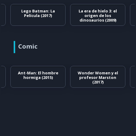
Lego Batman: La
La era de hielo 3: el
Película (2017)
origen de los
dinosaurios (2009)
Comic
Ant-Man: El hombre
Wonder Women y el
hormiga (2015)
profesor Marston
(2017)