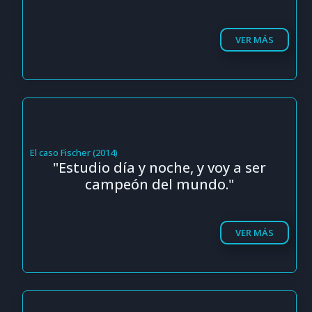
VER MÁS
El caso Fischer (2014)
"Estudio día y noche, y voy a ser
campeón del mundo."
VER MÁS