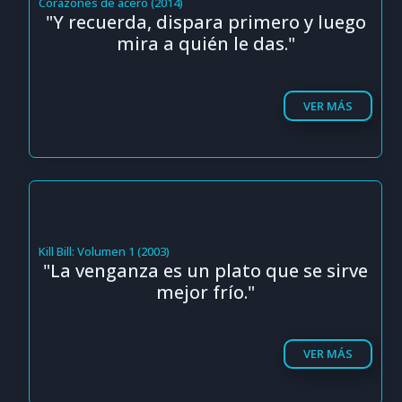
Corazones de acero (2014)
"Y recuerda, dispara primero y luego
mira a quién le das."
VER MÁS
Kill Bill: Volumen 1 (2003)
"La venganza es un plato que se sirve
mejor frío."
VER MÁS