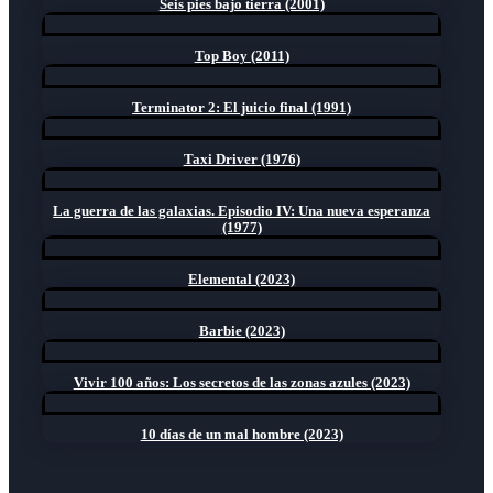
Seis pies bajo tierra (2001)
Top Boy (2011)
Terminator 2: El juicio final (1991)
Taxi Driver (1976)
La guerra de las galaxias. Episodio IV: Una nueva esperanza
(1977)
Elemental (2023)
Barbie (2023)
Vivir 100 años: Los secretos de las zonas azules (2023)
10 días de un mal hombre (2023)