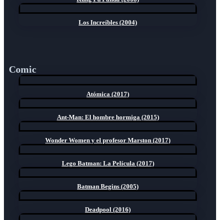
Los Increíbles (2004)
Comic
Atómica (2017)
Ant-Man: El hombre hormiga (2015)
Wonder Women y el profesor Marston (2017)
Lego Batman: La Película (2017)
Batman Begins (2005)
Deadpool (2016)