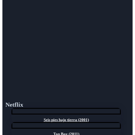
Netflix
Seis pies bajo tierra (2001)
Top Boy (2011)