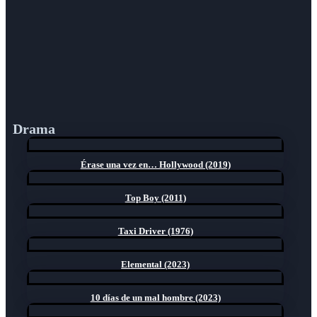
Drama
Érase una vez en… Hollywood (2019)
Top Boy (2011)
Taxi Driver (1976)
Elemental (2023)
10 días de un mal hombre (2023)