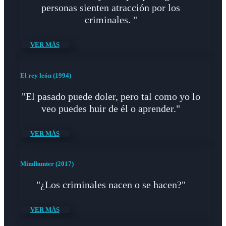
personas sienten atracción por los
criminales. "
VER MÁS
El rey león (1994)
"El pasado puede doler, pero tal como yo lo
veo puedes huir de él o aprender."
VER MÁS
Mindhunter (2017)
"¿Los criminales nacen o se hacen?"
VER MÁS