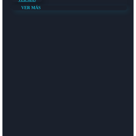
VER MÁS