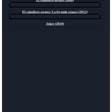
El caballero oscuro (2008)
El caballero oscuro: La leyenda renace (2012)
Joker (2019)