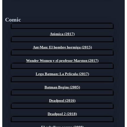
Comic
Atómica (2017)
Ant-Man: El hombre hormiga (2015)
Wonder Women y el profesor Marston (2017)
Lego Batman: La Película (2017)
Batman Begins (2005)
Deadpool (2016)
Deadpool 2 (2018)