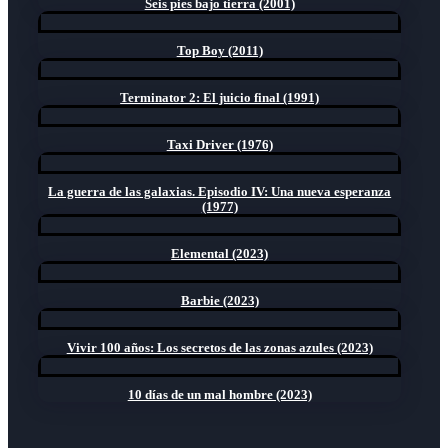
Seis pies bajo tierra (2001)
Top Boy (2011)
Terminator 2: El juicio final (1991)
Taxi Driver (1976)
La guerra de las galaxias. Episodio IV: Una nueva esperanza
(1977)
Elemental (2023)
Barbie (2023)
Vivir 100 años: Los secretos de las zonas azules (2023)
10 días de un mal hombre (2023)