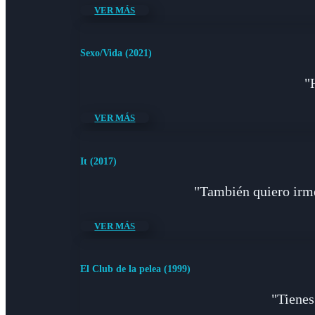
VER MÁS
Sexo/Vida (2021)
"
VER MÁS
It (2017)
"También quiero irme 
VER MÁS
El Club de la pelea (1999)
"Tienes