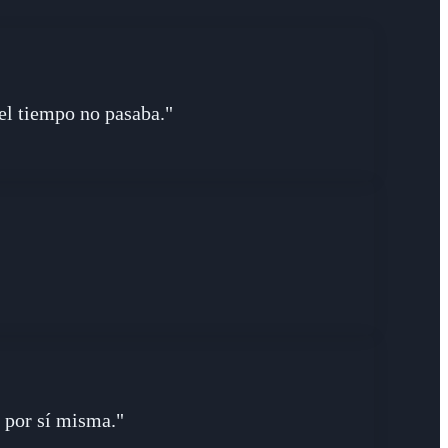
 el tiempo no pasaba."
o por sí misma."