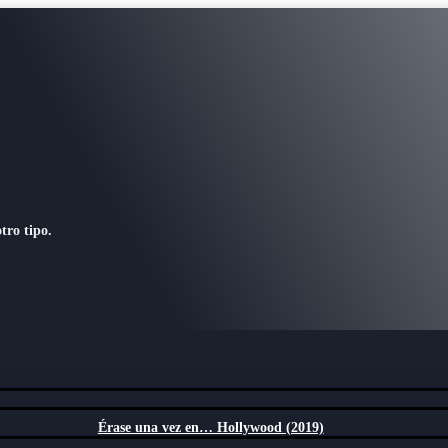
tro tipo.
Érase una vez en… Hollywood (2019)