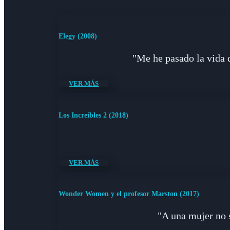
Elegy (2008)
"Me he pasado la vida d
VER MÁS
Los Increíbles 2 (2018)
VER MÁS
Wonder Women y el profesor Marston (2017)
"A una mujer no s